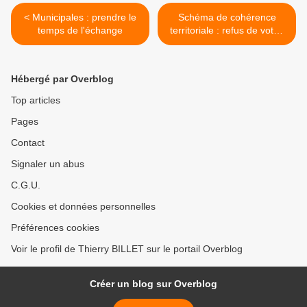
< Municipales : prendre le
Schéma de cohérence
temps de l'échange
territoriale : refus de vote !
>
Hébergé par Overblog
Top articles
Pages
Contact
Signaler un abus
C.G.U.
Cookies et données personnelles
Préférences cookies
Voir le profil de Thierry BILLET sur le portail Overblog
Créer un blog sur Overblog