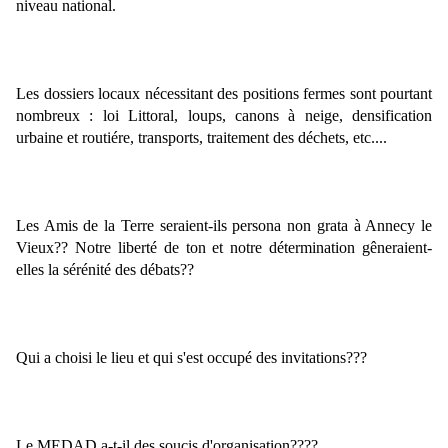
niveau national.
Les dossiers locaux nécessitant des positions fermes sont pourtant 
nombreux : loi Littoral, loups, canons à neige, densification 
urbaine et routiére, transports, traitement des déchets, etc....
Les Amis de la Terre seraient-ils persona non grata à Annecy le 
Vieux?? Notre liberté de ton et notre détermination gêneraient-
elles la sérénité des débats??
Qui a choisi le lieu et qui s'est occupé des invitations???
Le MEDAD a-t-il des soucis d'organisation????