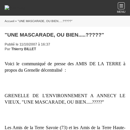
MENU
Accueil
» "UNE MASCARADE, OU BIEN.....?????"
"UNE MASCARADE, OU BIEN.....?????"
Publié le 11/10/2007 à 16:37
Par
Thierry BILLET
Voici le communiqué de presse des AMIS DE LA TERRE à 
propos du Grenelle décentralisé  :
GRENELLE DE L'ENVIRONNEMENT A ANNECY LE 
VIEUX, "UNE MASCARADE, OU BIEN.....?????"
Les Amis de la Terre Savoie (73) et les Amis de la Terre Haute-