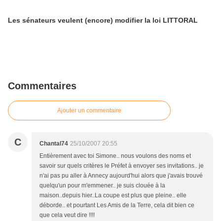
Les sénateurs veulent (encore) modifier la loi LITTORAL
Commentaires
Ajouter un commentaire
C
Chantal74
25/10/2007 20:55
Entièrement avec toi Simone.. nous voulons des noms et
savoir sur quels critères le Préfet à envoyer ses invitations.. je
n'ai pas pu aller à Annecy aujourd'hui alors que j'avais trouvé
quelqu'un pour m'emmener.. je suis clouée à la
maison..depuis hier..La coupe est plus que pleine.. elle
déborde.. et pourtant Les Amis de la Terre, cela dit bien ce
que cela veut dire !!!!