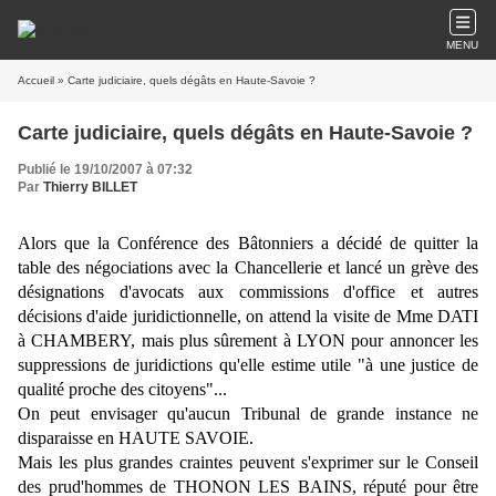
MENU
Accueil
» Carte judiciaire, quels dégâts en Haute-Savoie ?
Carte judiciaire, quels dégâts en Haute-Savoie ?
Publié le 19/10/2007 à 07:32
Par
Thierry BILLET
Alors que la Conférence des Bâtonniers a décidé de quitter la
table des négociations avec la Chancellerie et lancé un grève des
désignations d'avocats aux commissions d'office et autres
décisions d'aide juridictionnelle, on attend la visite de Mme DATI
à CHAMBERY, mais plus sûrement à LYON pour annoncer les
suppressions de juridictions qu'elle estime utile "à une justice de
qualité proche des citoyens"...
On peut envisager qu'aucun Tribunal de grande instance ne
disparaisse en HAUTE SAVOIE.
Mais les plus grandes craintes peuvent s'exprimer sur le Conseil
des prud'hommes de THONON LES BAINS, réputé pour être