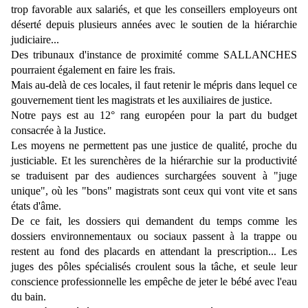
trop favorable aux salariés, et que les conseillers employeurs ont
déserté depuis plusieurs années avec le soutien de la hiérarchie
judiciaire...
Des tribunaux d'instance de proximité comme SALLANCHES
pourraient également en faire les frais.
Mais au-delà de ces locales, il faut retenir le mépris dans lequel ce
gouvernement tient les magistrats et les auxiliaires de justice.
Notre pays est au 12° rang européen pour la part du budget
consacrée à la Justice.
Les moyens ne permettent pas une justice de qualité, proche du
justiciable. Et les surenchères de la hiérarchie sur la productivité
se traduisent par des audiences surchargées souvent à "juge
unique", où les "bons" magistrats sont ceux qui vont vite et sans
états d'âme.
De ce fait, les dossiers qui demandent du temps comme les
dossiers environnementaux ou sociaux passent à la trappe ou
restent au fond des placards en attendant la prescription... Les
juges des pôles spécialisés croulent sous la tâche, et seule leur
conscience professionnelle les empêche de jeter le bébé avec l'eau
du bain.