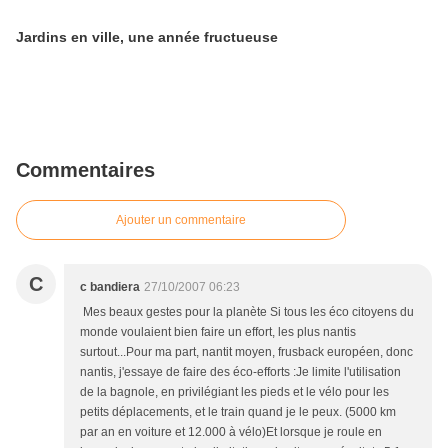
Jardins en ville, une année fructueuse
Commentaires
Ajouter un commentaire
C
c bandiera
27/10/2007 06:23
Mes beaux gestes pour la planète Si tous les éco citoyens du
monde voulaient bien faire un effort, les plus nantis
surtout...Pour ma part, nantit moyen, frusback européen, donc
nantis, j'essaye de faire des éco-efforts :Je limite l'utilisation
de la bagnole, en privilégiant les pieds et le vélo pour les
petits déplacements, et le train quand je le peux. (5000 km
par an en voiture et 12.000 à vélo)Et lorsque je roule en