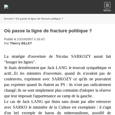
MENU
Accueil
» Où passe la ligne de fracture politique ?
Où passe la ligne de fracture politique ?
Publié le 23/10/2007 à 16:43
Par
Thierry BILLET
La stratégie d'ouverture de Nicolas SARKOZY aurait fait
"bouger les lignes".
Je lisais dernièrement que Jack LANG le trouvait sympathique et
actif...Et les ministres d'ouverture, quand ils n'avalent pas de
couleuvres, expriment avec SARKOZY ce qu'ils ne pouvaient
pas exprimer quand ils étaient au PS : ils n'ont pas radicalement
changé; ils ne sont simplement plus contraints d'adopter la réserve
que leur imposait l'appartenance au camp de la gauche.
Le cas de Jack LANG qui finira sans doute par aller retrouver
avec SARKO le ministère de la Culture est exemplaire : il s'agit
d'un bel exemple de baron du mitterrandisme, assoiffé de