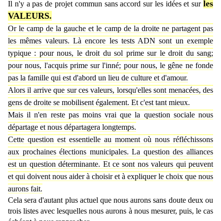
les
Il n'y a pas de projet commun sans accord sur les idées et sur
VALEURS.
Or le camp de la gauche et le camp de la droite ne partagent pas
les mêmes valeurs. Là encore les tests ADN sont un exemple
typique : pour nous, le droit du sol prime sur le droit du sang;
pour nous, l'acquis prime sur l'inné; pour nous, le gêne ne fonde
pas la famille qui est d'abord un lieu de culture et d'amour.
Alors il arrive que sur ces valeurs, lorsqu'elles sont menacées, des
gens de droite se mobilisent également. Et c'est tant mieux.
Mais il n'en reste pas moins vrai que la question sociale nous
départage et nous départagera longtemps.
Cette question est essentielle au moment où nous réfléchissons
aux prochaines élections municipales. La question des alliances
est un question déterminante. Et ce sont nos valeurs qui peuvent
et qui doivent nous aider à choisir et à expliquer le choix que nous
aurons fait.
Cela sera d'autant plus actuel que nous aurons sans doute deux ou
trois listes avec lesquelles nous aurons à nous mesurer, puis, le cas