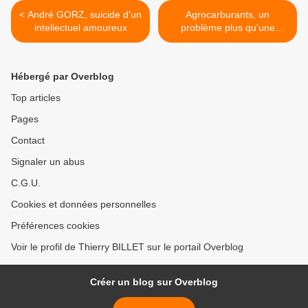
< André GORZ, suicide d'un
Agrocarburants, un
intellectuel amoureux
problème plus qu'une
solution >
Hébergé par Overblog
Top articles
Pages
Contact
Signaler un abus
C.G.U.
Cookies et données personnelles
Préférences cookies
Voir le profil de Thierry BILLET sur le portail Overblog
Créer un blog sur Overblog