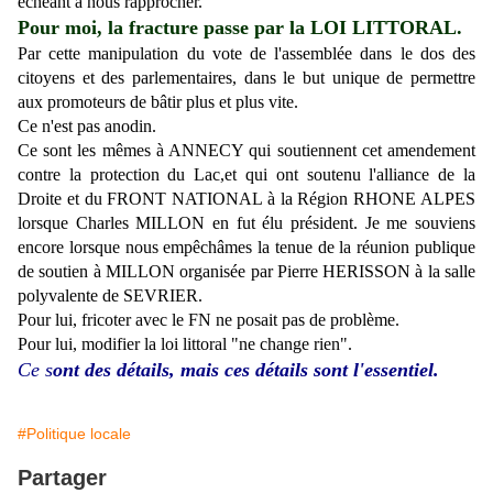
échéant à nous rapprocher.
Pour moi, la fracture passe par la LOI LITTORAL.
Par cette manipulation du vote de l'assemblée dans le dos des
citoyens et des parlementaires, dans le but unique de permettre
aux promoteurs de bâtir plus et plus vite.
Ce n'est pas anodin.
Ce sont les mêmes à ANNECY qui soutiennent cet amendement
contre la protection du Lac,et qui ont soutenu l'alliance de la
Droite et du FRONT NATIONAL à la Région RHONE ALPES
lorsque Charles MILLON en fut élu président. Je me souviens
encore lorsque nous empêchâmes la tenue de la réunion publique
de soutien à MILLON organisée par Pierre HERISSON à la salle
polyvalente de SEVRIER.
Pour lui, fricoter avec le FN ne posait pas de problème.
Pour lui, modifier la loi littoral "ne change rien".
Ce s
ont des détails, mais ces détails sont l'essentiel.
#Politique locale
Partager