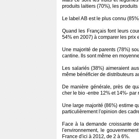
produits laitiers (70%), les produit
Le label AB est le plus connu (85%)
Quand les Français font leurs cou
54% en 2007) à comparer les prix en
Une majorité de parents (78%) souh
cantine. Ils sont même en moyenne
Les salariés (38%) aimeraient auss
même bénéficier de distributeurs a
De manière générale, près de qua
cher le bio -entre 12% et 14%- par 
Une large majorité (86%) estime que
particulièrement l'opinion des cadr
Face à la demande croissante de
l'environnement, le gouvernement 
France d'ici à 2012, de 2 à 6%.