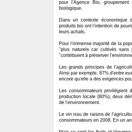
pour l'Agence Bio, groupement d'
biologique.
Dans un contexte économique di
produits bio ont l'intention de po
leurs achats.
Pour l'immense majorité de la pop
"plus naturels car cultivés sans
"contribuent à préserver l'environn
Les grands principes de l'agricul
Ainsi par exemple, 87% d'entre eux 
encore qu'elle a des exigences pou
Les consommateurs privilégient d
production locale (80%), deux dém
de l'environnement.
Le vin issu de raisins de l'agricult
consommateurs en 2008. En un an, 
Mais ce sont les fruits et légume