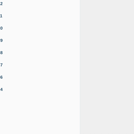
12
11
10
09
08
07
06
14