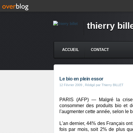
thierry bill
ACCUEIL
CONTACT
Le bio en plein essor
12 Février 2009
, Rédigé par Thierry BILLET
PARIS (AFP) — Malgré la crise
consommer des produits bio et dé
l'augmenter cette année, selon le 
L'an dernier, 44% des Français o
fois par mois, soit 2% de plus qu