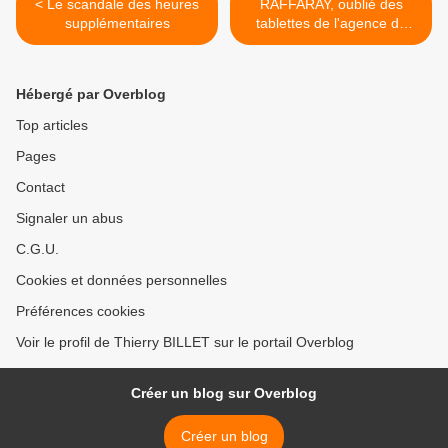
< Le scandale des heures
RAFFARAY, oublié des
supplémentaires
tablettes de l'agence de
l'eau >
Hébergé par Overblog
Top articles
Pages
Contact
Signaler un abus
C.G.U.
Cookies et données personnelles
Préférences cookies
Voir le profil de Thierry BILLET sur le portail Overblog
Créer un blog sur Overblog
Créer un blog