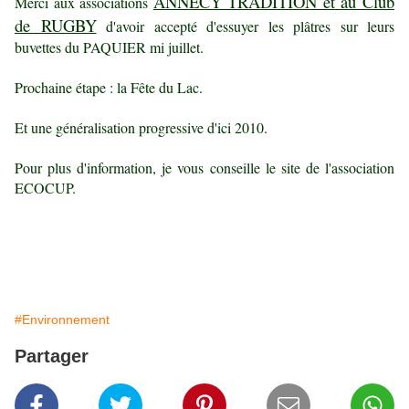
ANNECY TRADITION et au Club
Merci aux associations
de RUGBY
d'avoir accepté d'essuyer les plâtres sur leurs
buvettes du PAQUIER mi juillet.
Prochaine étape : la Fête du Lac.
Et une généralisation progressive d'ici 2010.
Pour plus d'information, je vous conseille le site de l'association
ECOCUP.
#Environnement
Partager