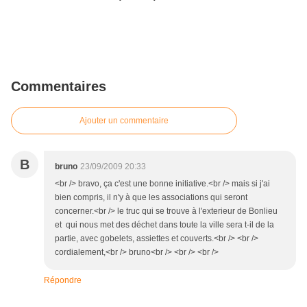
Commentaires
Ajouter un commentaire
B
bruno
23/09/2009 20:33
<br /> bravo, ça c'est une bonne initiative.<br /> mais si j'ai
bien compris, il n'y à que les associations qui seront
concerner.<br /> le truc qui se trouve à l'exterieur de Bonlieu
et qui nous met des déchet dans toute la ville sera t-il de la
partie, avec gobelets, assiettes et couverts.<br /> <br />
cordialement,<br /> bruno<br /> <br /> <br />
Répondre