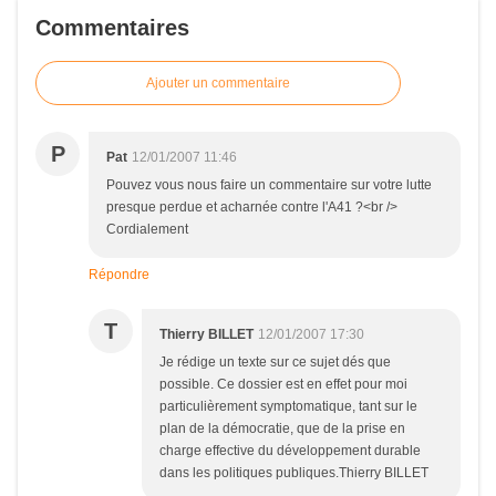
Commentaires
Ajouter un commentaire
P
Pat
12/01/2007 11:46
Pouvez vous nous faire un commentaire sur votre lutte
presque perdue et acharnée contre l'A41 ?<br />
Cordialement
Répondre
T
Thierry BILLET
12/01/2007 17:30
Je rédige un texte sur ce sujet dés que
possible. Ce dossier est en effet pour moi
particulièrement symptomatique, tant sur le
plan de la démocratie, que de la prise en
charge effective du développement durable
dans les politiques publiques.Thierry BILLET