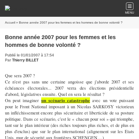
MENU
Accueil
» Bonne année 2007 pour les femmes et les hommes de bonne volonté ?
Bonne année 2007 pour les femmes et les
hommes de bonne volonté ?
Publié le 01/01/2007 à 17:54
Par
Thierry BILLET
Que sera 2007 ?
Ce n'est pas sans une certaine angoisse que j'aborde 2007 et ses
échéances électorales... 2007 verra des élections présidentielle
d'abord, législatives ensuite. Quel en sera le résultat ?
un scénario catastrophe
On peut imaginer
avec un vote puissant
pour le Front National imposant à un Nicolas SARKOSY victorieux
un infléchissement encore plus sécuritaire et liberticide de sa posture
politique. Dans ce scénario, c'est le « chacun pour soi » qui triomphe,
tant sur le plan intérieur (des riches toujours plus riches, et de plus en
plus d'exclus) que sur le plan international (alignement sur les Etats
Unis, mur de sécurité aux frontières SCHENGEN,...)