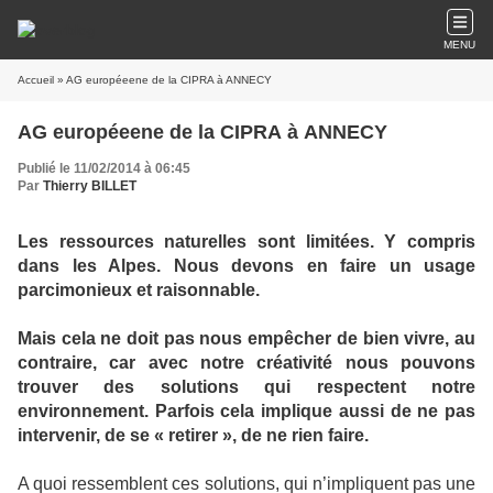
MENU
Accueil
» AG européeene de la CIPRA à ANNECY
AG européeene de la CIPRA à ANNECY
Publié le 11/02/2014 à 06:45
Par
Thierry BILLET
Les ressources naturelles sont limitées. Y compris
dans les Alpes. Nous devons en faire un usage
parcimonieux et raisonnable.
Mais cela ne doit pas nous empêcher de bien vivre, au
contraire, car avec notre créativité nous pouvons
trouver des solutions qui respectent notre
environnement. Parfois cela implique aussi de ne pas
intervenir, de se « retirer », de ne rien faire.
A quoi ressemblent ces solutions, qui n’impliquent pas une