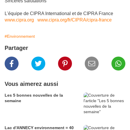
Sincères salutations
L'équipe de CIPRA International et de CIPRA France
www.cipra.org
www.cipra.org/fr/CIPRA/cipra-france
#Environnement
Partager
Vous aimerez aussi
Les 5 bonnes nouvelles de la
semaine
Lac d'ANNECY environnement = 40