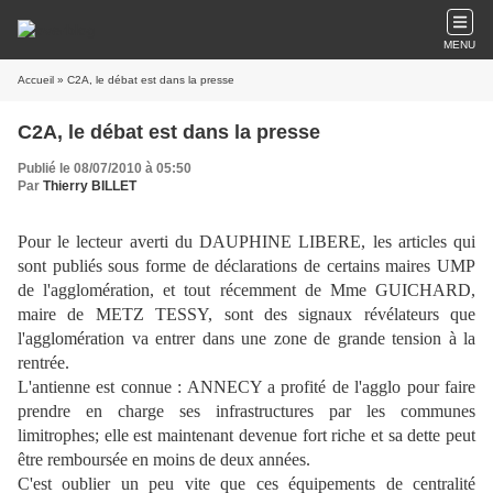
MENU
Accueil
» C2A, le débat est dans la presse
C2A, le débat est dans la presse
Publié le 08/07/2010 à 05:50
Par
Thierry BILLET
Pour le lecteur averti du DAUPHINE LIBERE, les articles qui
sont publiés sous forme de déclarations de certains maires UMP
de l'agglomération, et tout récemment de Mme GUICHARD,
maire de METZ TESSY, sont des signaux révélateurs que
l'agglomération va entrer dans une zone de grande tension à la
rentrée.
L'antienne est connue : ANNECY a profité de l'agglo pour faire
prendre en charge ses infrastructures par les communes
limitrophes; elle est maintenant devenue fort riche et sa dette peut
être remboursée en moins de deux années.
C'est oublier un peu vite que ces équipements de centralité