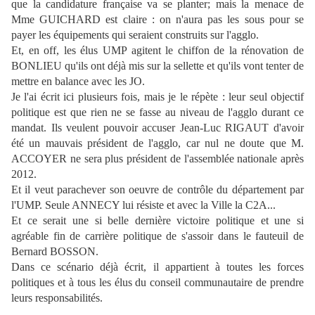
que la candidature française va se planter; mais la menace de
Mme GUICHARD est claire : on n'aura pas les sous pour se
payer les équipements qui seraient construits sur l'agglo.
Et, en off, les élus UMP agitent le chiffon de la rénovation de
BONLIEU qu'ils ont déjà mis sur la sellette et qu'ils vont tenter de
mettre en balance avec les JO.
Je l'ai écrit ici plusieurs fois, mais je le répète : leur seul objectif
politique est que rien ne se fasse au niveau de l'agglo durant ce
mandat. Ils veulent pouvoir accuser Jean-Luc RIGAUT d'avoir
été un mauvais président de l'agglo, car nul ne doute que M.
ACCOYER ne sera plus président de l'assemblée nationale après
2012.
Et il veut parachever son oeuvre de contrôle du département par
l'UMP. Seule ANNECY lui résiste et avec la Ville la C2A...
Et ce serait une si belle dernière victoire politique et une si
agréable fin de carrière politique de s'assoir dans le fauteuil de
Bernard BOSSON.
Dans ce scénario déjà écrit, il appartient à toutes les forces
politiques et à tous les élus du conseil communautaire de prendre
leurs responsabilités.