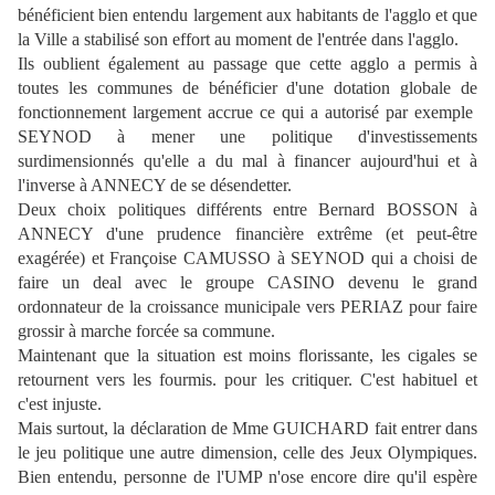
bénéficient bien entendu largement aux habitants de l'agglo et que
la Ville a stabilisé son effort au moment de l'entrée dans l'agglo.
Ils oublient également au passage que cette agglo a permis à
toutes les communes de bénéficier d'une dotation globale de
fonctionnement largement accrue ce qui a autorisé par exemple
SEYNOD à mener une politique d'investissements
surdimensionnés qu'elle a du mal à financer aujourd'hui et à
l'inverse à ANNECY de se désendetter.
Deux choix politiques différents entre Bernard BOSSON à
ANNECY d'une prudence financière extrême (et peut-être
exagérée) et Françoise CAMUSSO à SEYNOD qui a choisi de
faire un deal avec le groupe CASINO devenu le grand
ordonnateur de la croissance municipale vers PERIAZ pour faire
grossir à marche forcée sa commune.
Maintenant que la situation est moins florissante, les cigales se
retournent vers les fourmis. pour les critiquer. C'est habituel et
c'est injuste.
Mais surtout, la déclaration de Mme GUICHARD fait entrer dans
le jeu politique une autre dimension, celle des Jeux Olympiques.
Bien entendu, personne de l'UMP n'ose encore dire qu'il espère