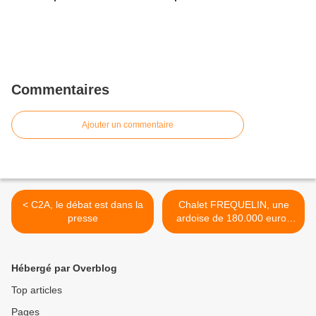
Commentaires
Ajouter un commentaire
< C2A, le débat est dans la
Chalet FREQUELIN, une
presse
ardoise de 180.000 euros
pour PASSY >
Hébergé par Overblog
Top articles
Pages