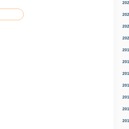
20
20
20
20
20
20
20
20
20
20
20