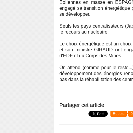
Eoliennes en masse en ESPAG
engagé sa transition énergétique pa
se développer.
Seuls les pays centralisateurs (Jap
le recours au nucléaire.
Le choix énergétique est un choi
et son ministre GIRAUD ont enga
d'EDF et du Corps des Mines.
On attend (comme pour le reste..
développement des énergies renouv
pas dans la réhabilitation des centr
Partager cet article
Repost
0