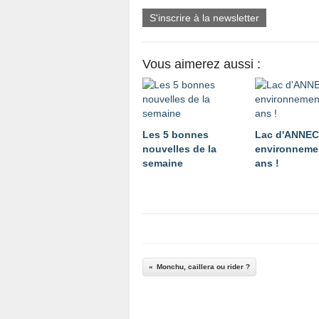
S'inscrire à la newsletter
Vous aimerez aussi :
Les 5 bonnes
Lac d'ANNE
nouvelles de la
environnemen
semaine
ans !
Monchu, caillera ou rider ?