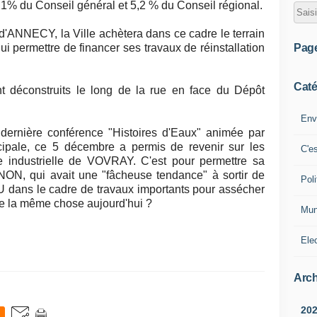
,1% du Conseil général et 5,2 % du Conseil régional.
d'ANNECY, la Ville achètera dans ce cadre le terrain
Pag
 permettre de financer ses travaux de réinstallation
Caté
nt déconstruits le long de la rue en face du Dépôt
Env
ernière conférence "Histoires d'Eaux" animée par
pale, ce 5 décembre a permis de revenir sur les
C'e
e industrielle de VOVRAY. C'est pour permettre sa
NON, qui avait une "fâcheuse tendance" à sortir de
Poli
OU dans le cadre de travaux importants pour assécher
re la même chose aujourd'hui ?
Mun
Ele
Arch
20