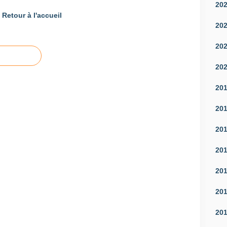
20
Retour à l'accueil
20
20
20
20
20
20
20
20
20
20