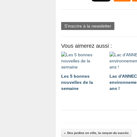
S'inscrire à la newsletter
Vous aimerez aussi :
Les 5 bonnes
Lac d'ANNE
nouvelles de la
environnemen
semaine
ans !
Des jardins en ville, la rançon du succès