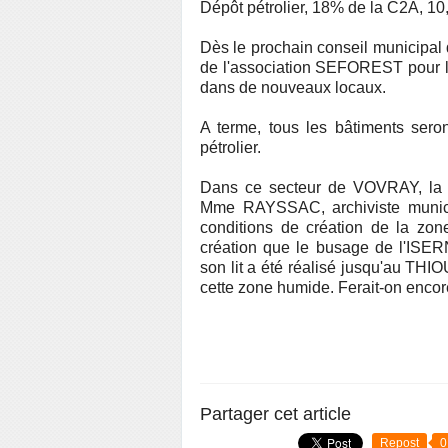
Dépôt pétrolier, 18% de la C2A, 10
Dès le prochain conseil municipal 
de l'association SEFOREST pour lui
dans de nouveaux locaux.
A terme, tous les bâtiments sero
pétrolier.
Dans ce secteur de VOVRAY, la d
Mme RAYSSAC, archiviste munici
conditions de création de la zon
création que le busage de l'ISER
son lit a été réalisé jusqu'au THI
cette zone humide. Ferait-on enco
Partager cet article
Repost
0