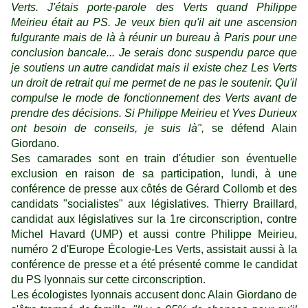
Verts. J'étais porte-parole des Verts quand Philippe
Meirieu était au PS. Je veux bien qu'il ait une ascension
fulgurante mais de là à réunir un bureau à Paris pour une
conclusion bancale... Je serais donc suspendu parce que
je soutiens un autre candidat mais il existe chez Les Verts
un droit de retrait qui me permet de ne pas le soutenir. Qu'il
compulse le mode de fonctionnement des Verts avant de
prendre des décisions. Si Philippe Meirieu et Yves Durieux
ont besoin de conseils, je suis là",
se défend Alain
Giordano.
Ses camarades sont en train d'étudier son éventuelle
exclusion en raison de sa participation, lundi, à une
conférence de presse aux côtés de Gérard Collomb et des
candidats "socialistes" aux législatives. Thierry Braillard,
candidat aux législatives sur la 1re circonscription, contre
Michel Havard (UMP) et aussi contre Philippe Meirieu,
numéro 2 d'Europe Écologie-Les Verts, assistait aussi à la
conférence de presse et a été présenté comme le candidat
du PS lyonnais sur cette circonscription.
Les écologistes lyonnais accusent donc Alain Giordano de