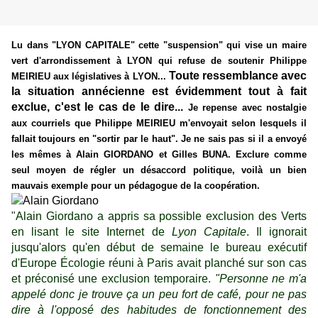
Lu dans "LYON CAPITALE" cette "suspension" qui vise un maire
vert d'arrondissement à LYON qui refuse de soutenir Philippe
Toute ressemblance avec
MEIRIEU aux législatives à LYON...
la situation annécienne est évidemment tout à fait
exclue, c'est le cas de le dire...
Je repense avec nostalgie
aux courriels que Philippe MEIRIEU m'envoyait selon lesquels il
fallait toujours en "sortir par le haut". Je ne sais pas si il a envoyé
les mêmes à Alain GIORDANO et Gilles BUNA. Exclure comme
seul moyen de régler un désaccord politique, voilà un bien
mauvais exemple pour un pédagogue de la coopération.
"Alain Giordano a appris sa possible exclusion des Verts
en lisant le site Internet de
Lyon Capitale
. Il ignorait
jusqu'alors qu'en début de semaine le bureau exécutif
d'Europe Écologie réuni à Paris avait planché sur son cas
et préconisé une exclusion temporaire.
"Personne ne m'a
appelé donc je trouve ça un peu fort de café, pour ne pas
dire à l'opposé des habitudes de fonctionnement des