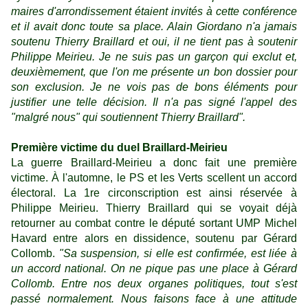
maires d'arrondissement étaient invités à cette conférence
et il avait donc toute sa place. Alain Giordano n'a jamais
soutenu Thierry Braillard et oui, il ne tient pas à soutenir
Philippe Meirieu. Je ne suis pas un garçon qui exclut et,
deuxièmement, que l'on me présente un bon dossier pour
son exclusion. Je ne vois pas de bons éléments pour
justifier une telle décision. Il n'a pas signé l'appel des
"malgré nous" qui soutiennent Thierry Braillard".
Première victime du duel Braillard-Meirieu
La guerre Braillard-Meirieu a donc fait une première
victime. À l'automne, le PS et les Verts scellent un accord
électoral. La 1re circonscription est ainsi réservée à
Philippe Meirieu. Thierry Braillard qui se voyait déjà
retourner au combat contre le député sortant UMP Michel
Havard entre alors en dissidence, soutenu par Gérard
Collomb.
"Sa suspension, si elle est confirmée, est liée à
un accord national. On ne pique pas une place à Gérard
Collomb. Entre nos deux organes politiques, tout s'est
passé normalement. Nous faisons face à une attitude