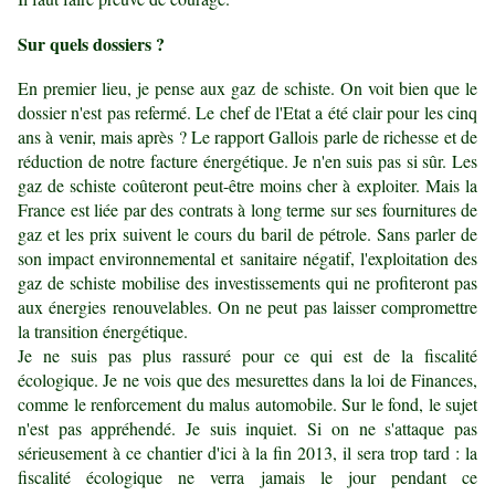
Sur quels dossiers ?
En premier lieu, je pense aux gaz de schiste. On voit bien que le
dossier n'est pas refermé. Le chef de l'Etat a été clair pour les cinq
ans à venir, mais après ? Le rapport Gallois parle de richesse et de
réduction de notre facture énergétique. Je n'en suis pas si sûr. Les
gaz de schiste coûteront peut-être moins cher à exploiter. Mais la
France est liée par des contrats à long terme sur ses fournitures de
gaz et les prix suivent le cours du baril de pétrole. Sans parler de
son impact environnemental et sanitaire négatif, l'exploitation des
gaz de schiste mobilise des investissements qui ne profiteront pas
aux énergies renouvelables. On ne peut pas laisser compromettre
la transition énergétique.
Je ne suis pas plus rassuré pour ce qui est de la fiscalité
écologique. Je ne vois que des mesurettes dans la loi de Finances,
comme le renforcement du malus automobile. Sur le fond, le sujet
n'est pas appréhendé. Je suis inquiet. Si on ne s'attaque pas
sérieusement à ce chantier d'ici à la fin 2013, il sera trop tard : la
fiscalité écologique ne verra jamais le jour pendant ce