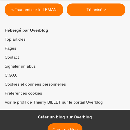
< Tsunami sur le LEMAN
Tétanisé >
Hébergé par Overblog
Top articles
Pages
Contact
Signaler un abus
C.G.U.
Cookies et données personnelles
Préférences cookies
Voir le profil de Thierry BILLET sur le portail Overblog
Créer un blog sur Overblog
Créer un blog