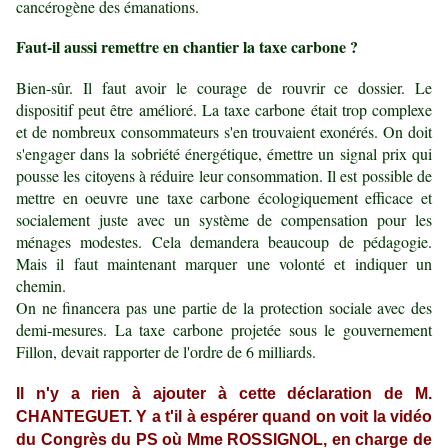
cancérogène des émanations.
Faut-il aussi remettre en chantier la taxe carbone ?
Bien-sûr. Il faut avoir le courage de rouvrir ce dossier. Le
dispositif peut être amélioré. La taxe carbone était trop complexe
et de nombreux consommateurs s'en trouvaient exonérés. On doit
s'engager dans la sobriété énergétique, émettre un signal prix qui
pousse les citoyens à réduire leur consommation. Il est possible de
mettre en oeuvre une taxe carbone écologiquement efficace et
socialement juste avec un système de compensation pour les
ménages modestes. Cela demandera beaucoup de pédagogie.
Mais il faut maintenant marquer une volonté et indiquer un
chemin.
On ne financera pas une partie de la protection sociale avec des
demi-mesures. La taxe carbone projetée sous le gouvernement
Fillon, devait rapporter de l'ordre de 6 milliards.
Il n'y a rien à ajouter à cette déclaration de M.
CHANTEGUET. Y a t'il à espérer quand on voit la vidéo
du Congrès du PS où Mme ROSSIGNOL, en charge de