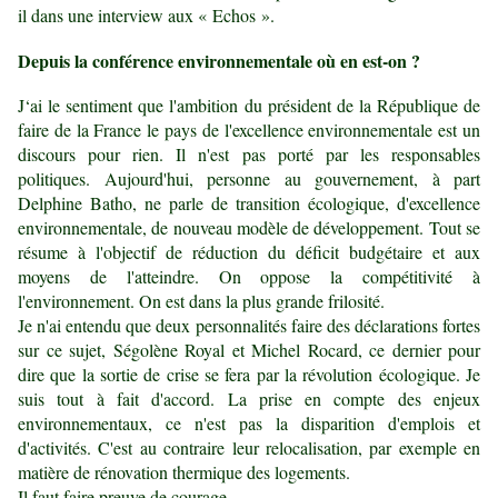
il dans une interview aux « Echos ».
Depuis la conférence environnementale où en est-on ?
J‘ai le sentiment que l'ambition du président de la République de
faire de la France le pays de l'excellence environnementale est un
discours pour rien. Il n'est pas porté par les responsables
politiques. Aujourd'hui, personne au gouvernement, à part
Delphine Batho, ne parle de transition écologique, d'excellence
environnementale, de nouveau modèle de développement. Tout se
résume à l'objectif de réduction du déficit budgétaire et aux
moyens de l'atteindre. On oppose la compétitivité à
l'environnement. On est dans la plus grande frilosité.
Je n'ai entendu que deux personnalités faire des déclarations fortes
sur ce sujet, Ségolène Royal et Michel Rocard, ce dernier pour
dire que la sortie de crise se fera par la révolution écologique. Je
suis tout à fait d'accord. La prise en compte des enjeux
environnementaux, ce n'est pas la disparition d'emplois et
d'activités. C'est au contraire leur relocalisation, par exemple en
matière de rénovation thermique des logements.
Il faut faire preuve de courage.