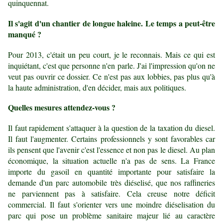
quinquennat.
Il s'agit d'un chantier de longue haleine. Le temps a peut-être
manqué ?
Pour 2013, c'était un peu court, je le reconnais. Mais ce qui est
inquiétant, c'est que personne n'en parle. J'ai l'impression qu'on ne
veut pas ouvrir ce dossier. Ce n'est pas aux lobbies, pas plus qu'à
la haute administration, d'en décider, mais aux politiques.
Quelles mesures attendez-vous ?
Il faut rapidement s'attaquer à la question de la taxation du diesel.
Il faut l'augmenter. Certains professionnels y sont favorables car
ils pensent que l'avenir c'est l'essence et non pas le diesel. Au plan
économique, la situation actuelle n'a pas de sens. La France
importe du gasoil en quantité importante pour satisfaire la
demande d'un parc automobile très diéselisé, que nos raffineries
ne parviennent pas à satisfaire. Cela creuse notre déficit
commercial. Il faut s'orienter vers une moindre diéselisation du
parc qui pose un problème sanitaire majeur lié au caractère