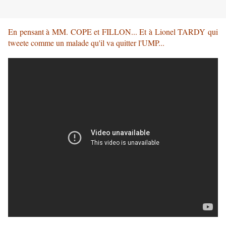
En pensant à MM. COPE et FILLON... Et à Lionel TARDY qui
tweete comme un malade qu'il va quitter l'UMP...