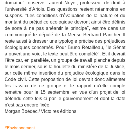
domaine", observe Laurent Neyet, professeur de droit à
l'université d'Artois. Des questions restent néanmoins en
suspens. "Les conditions d'évaluation de la nature et du
montant du préjudice écologique devront ainsi être définis
de sorte à ne pas anéantir le principe", estime dans un
communiqué le député de la Meuse Bertrand Pancher. Il
reste aussi à dresser une typologie précise des préjudices
écologiques concernés. Pour Bruno Retailleau, "le Sénat
a ouvert une voie, le texte peut être complété". Et il devrait
l'être car, en parallèle, un groupe de travail planche depuis
le mois dernier, sous la houlette du ministère de la Justice,
sur cette même insertion du préjudice écologique dans le
Code civil. Cette proposition de loi devrait donc alimenter
les travaux de ce groupe et le rapport qu'elle compte
remettre pour le 15 septembre, en vue d'un projet de loi
défendu cette fois-ci par le gouvernement et dont la date
n'est pas encore fixée.
Morgan Boëdec / Victoires éditions
#Environnement