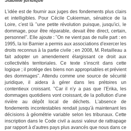
Stabilité juridique
L'idée est de fournir aux juges des fondements plus clairs
et intelligibles. Pour Cécile Cukierman, sénatrice de la
Loire, c'est là "une petite révolution puisque, jusqu'ici, le
dommage, pour être réparable, devait être direct, certain,
personnel". Elle ajoute : "On ne vient pas de nulle part : en
1995, la loi Barnier a permis aux associations d'exercer les
droits reconnus à la partie civile ; en 2008, M. Retailleau a
fait adopter un amendement élargissant ce droit aux
collectivités territoriales. Ce texte s'inscrit dans cette
logique ; il protège des biens non appropriables et prévient
des dommages". Attendu comme une source de sécurité
juridique, il aidera à gérer dans les prétoires un
contentieux croissant. "Car il n'y a pas que l'Erika, les
dommages quotidiens vont croissant, de la pollution d'une
rivière au dépôt local de déchets. L'absence de
fondements incontestables rendait jusqu'à maintenant les
décisions à géométrie variable selon les tribunaux. Cette
inscription dans le Code civil a aussi valeur de rattrapage
par rapport à d'autres pays plus avancés que nous dans ce