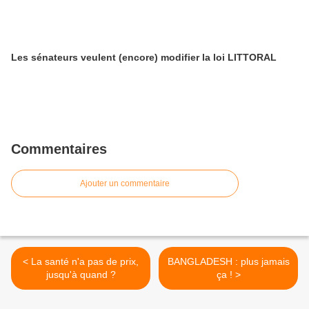
Les sénateurs veulent (encore) modifier la loi LITTORAL
Commentaires
Ajouter un commentaire
< La santé n'a pas de prix,
BANGLADESH : plus jamais
jusqu'à quand ?
ça ! >