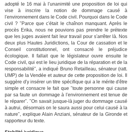
adopté le 16 mai à l'unanimité une proposition de loi qui
vise à inscrire la notion de dommage causé à
l'environnement dans le Code civil. Pourquoi dans le Code
civil ? "Parce que c'était le chaînon manquant. Après le
procès Erika, nous ne pouvions pas prendre le prétexte
que les juges avaient fait leur travail pour s'arrêter là. Nos
deux plus Hautes Juridictions, la Cour de cassation et le
Conseil constitutionnel, ont consacré le préjudice
écologique. Il fallait que le législateur ouvre ensuite le
Code civil, qui est le lieu juridique de la réparation et de la
responsabilité", a indiqué Bruno Retailleau, sénateur (ratt.
UMP) de la Vendée et auteur de cette proposition de loi. Il
suggère d'y insérer un titre spécifique qui a le mérite d'être
simple et consacre le fait que "toute personne qui cause
par sa faute un dommage à l'environnement est tenue de
le réparer". "On savait jusque-là juger du dommage causé
à autrui, désormais on le saura aussi pour celui causé à la
nature", explique Alain Anziani, sénateur de la Gironde et
rapporteur du texte.