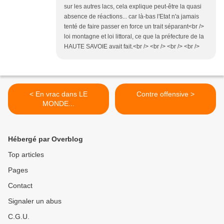
sur les autres lacs, cela explique peut-être la quasi
absence de réactions... car là-bas l'Etat n'a jamais
tenté de faire passer en force un trait séparant<br />
loi montagne et loi littoral, ce que la préfecture de la
HAUTE SAVOIE avait fait.<br /> <br /> <br /> <br />
< En vrac dans LE
Contre offensive >
MONDE...
Hébergé par Overblog
Top articles
Pages
Contact
Signaler un abus
C.G.U.