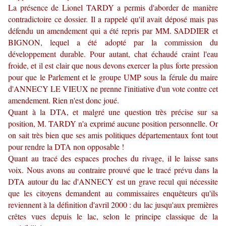
La présence de Lionel TARDY a permis d'aborder de manière
contradictoire ce dossier. Il a rappelé qu'il avait déposé mais pas
défendu un amendement qui a été repris par MM. SADDIER et
BIGNON, lequel a été adopté par la commission du
développement durable. Pour autant, chat échaudé craint l'eau
froide, et il est clair que nous devons exercer la plus forte pression
pour que le Parlement et le groupe UMP sous la férule du maire
d'ANNECY LE VIEUX ne prenne l'initiative d'un vote contre cet
amendement. Rien n'est donc joué.
Quant à la DTA, et malgré une question très précise sur sa
position, M. TARDY n'a exprimé aucune position personnelle. Or
on sait très bien que ses amis politiques départementaux font tout
pour rendre la DTA non opposable !
Quant au tracé des espaces proches du rivage, il le laisse sans
voix. Nous avons au contraire prouvé que le tracé prévu dans la
DTA autour du lac d'ANNECY est un grave recul qui nécessite
que les citoyens demandent au commissaires enquêteurs qu'ils
reviennent à la définition d'avril 2000 : du lac jusqu'aux premières
crêtes vues depuis le lac, selon le principe classique de la