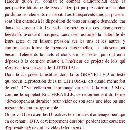
l'ardeur qu'on lui connaît le combat d'aujourd'hui dans la
perspective hitorique de ceux d'hier, j'ai pu présenter sur le plan
juridique les éléments du débat. Les transparents que j'ai projetés
sont bien entendu à la disposition de tous sur simple demande car
dans ce dossier où les réels promoteurs de ces changements
législatifs avancent masqués, sans oser assumer la paternité de
leurs actes et en faisant pression sur les uns et les autres, y
compris sous forme de menaces personnelles, les citoyens ont
besoin d'éléments factuels et clairs sur les textes qui sont ainsi
déposés à la dernière minute à l'intérieur de projets de lois qui
n'ont rien à voir avec la loi LITTORAL.
Dans le cas présent, instituer dans la loi GRENELLE 2 un texte
qui réduit la protection de la loi LITTORAL est quand même fort
de café. C'est réellement l'hommage du vice à la vertu ! Mais,
comme le rappelait Eric FERAILLE, ce détournement du terme
"développement durable" pour vider de son sens une idée ou une
mesure devient insupportable.
On le voit bien avec les Directives territoriales d'aménagement qui
en devenant "DTA développement durable" perdent leur caractère
d'opposabilité; ce qui les vide de leur sens !