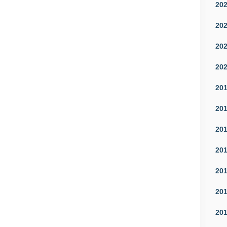
20
20
20
20
20
20
20
20
20
20
20