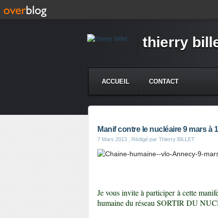
thierry bill
ACCUEIL
CONTACT
Manif contre le nucléaire 9 mars à 
7 Mars 2013
, Rédigé par Thierry BILLET
Je vous invite à participer à cette man
humaine du réseau SORTIR DU NUCL