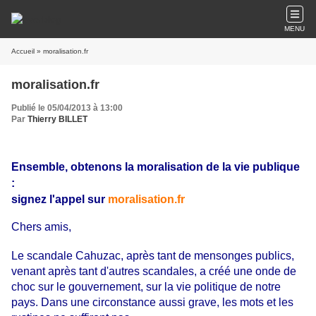
MENU
Accueil
» moralisation.fr
moralisation.fr
Publié le 05/04/2013 à 13:00
Par
Thierry BILLET
Ensemble, obtenons la moralisation de la vie publique
:
signez l'appel sur
moralisation.fr
Chers amis,
Le scandale Cahuzac, après tant de mensonges publics,
venant après tant d'autres scandales, a créé une onde de
choc sur le gouvernement, sur la vie politique de notre
pays. Dans une circonstance aussi grave, les mots et les