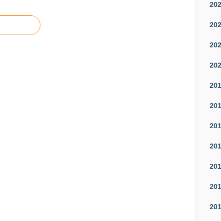
20
20
20
20
20
20
20
20
20
20
20