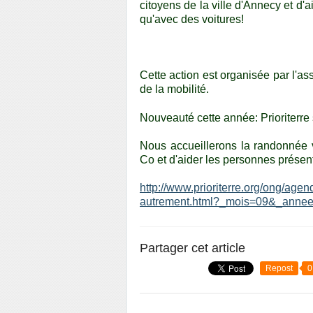
citoyens de la ville d'Annecy et d'a
qu'avec des voitures!
Cette action est organisée par l'
de la mobilité.
Nouveauté cette année: Prioriterre s
Nous accueillerons la randonnée v
Co et d'aider les personnes présent
http://www.prioriterre.org/ong/agen
autrement.html?_mois=09&_anne
Partager cet article
Repost
0