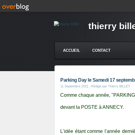
thierry bill
ACCUEIL
CONTACT
Parking Day le Samedi 17 septemb
11 Septembre 2011
, Rédigé par Thierry BILLET
Comme chaque année, "PARKING D
devant la POSTE à ANNECY.
L'idée étant comme l'année derni