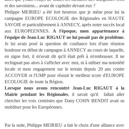
et des savoisiens... avant de capituler devant eux ?
Philippe MEIRIEU a été fort heureux que je mène pour lui la
campagne EUROPE ECOLOGIE des Régionales en HAUTE
SAVOIE et particulièrement à ANNECY, après notre succès local
aux EUROPEENNES.
A l'époque, mon appartenance à
l'équipe de Jean-Luc RIGAUT ne lui posait pas de problème.
Je lui avais posé la question de confiance lors d'une réunion
houleuse en début de campagne à ANNECY au cours de laquelle,
en signe fort, il m'avait dit qu'il était prêt à m'embrasser. Il ne
rechignait pas alors à s'afficher avec moi, ni à utiliser ma notoriété
locale et mon engagement sur le terrain depuis 20 ans contre
ACCOYER et l'UMP pour réussir le meilleur score d'EUROPE
ECOLOGIE de toute la Région.
Lorsque nous avons rencontré Jean-Luc RIGAUT à la
Mairie pendant les Régionales
, il savait qu'il
fallait aller
chercher les voix centristes que Dany COHN BENDIT avait su
mobiliser pour les Européennes.
Par la suite, Philippe MEIRIEU a fait le choix d'une alliance avec