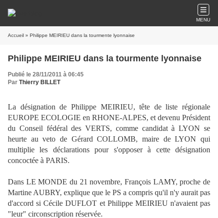
MENU
Accueil
» Philippe MEIRIEU dans la tourmente lyonnaise
Philippe MEIRIEU dans la tourmente lyonnaise
Publié le 28/11/2011 à 06:45
Par
Thierry BILLET
La désignation de Philippe MEIRIEU, tête de liste régionale
EUROPE ECOLOGIE en RHONE-ALPES, et devenu Président
du Conseil fédéral des VERTS, comme candidat à LYON se
heurte au veto de Gérard COLLOMB, maire de LYON qui
multiplie les déclarations pour s'opposer à cette désignation
concoctée à PARIS.
Dans LE MONDE du 21 novembre, François LAMY, proche de
Martine AUBRY, explique que le PS a compris qu'il n'y aurait pas
d'accord si Cécile DUFLOT et Philippe MEIRIEU n'avaient pas
"leur" circonscription réservée.