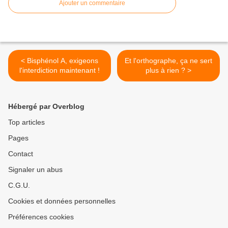
Ajouter un commentaire
< Bisphénol A, exigeons
Et l'orthographe, ça ne sert
l'interdiction maintenant !
plus à rien ? >
Hébergé par Overblog
Top articles
Pages
Contact
Signaler un abus
C.G.U.
Cookies et données personnelles
Préférences cookies