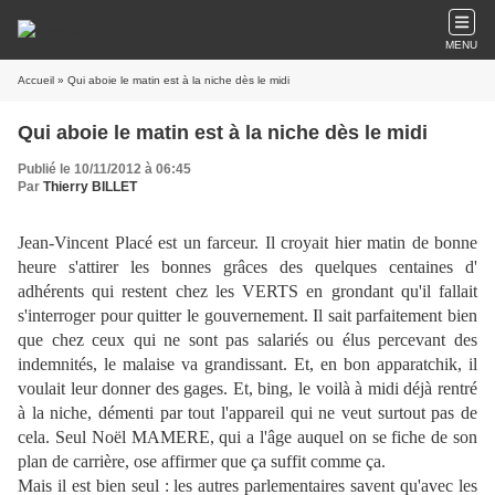
MENU
Accueil
» Qui aboie le matin est à la niche dès le midi
Qui aboie le matin est à la niche dès le midi
Publié le 10/11/2012 à 06:45
Par
Thierry BILLET
Jean-Vincent Placé est un farceur. Il croyait hier matin de bonne
heure s'attirer les bonnes grâces des quelques centaines d'
adhérents qui restent chez les VERTS en grondant qu'il fallait
s'interroger pour quitter le gouvernement. Il sait parfaitement bien
que chez ceux qui ne sont pas salariés ou élus percevant des
indemnités, le malaise va grandissant. Et, en bon apparatchik, il
voulait leur donner des gages. Et, bing, le voilà à midi déjà rentré
à la niche, démenti par tout l'appareil qui ne veut surtout pas de
cela. Seul Noël MAMERE, qui a l'âge auquel on se fiche de son
plan de carrière, ose affirmer que ça suffit comme ça.
Mais il est bien seul : les autres parlementaires savent qu'avec les