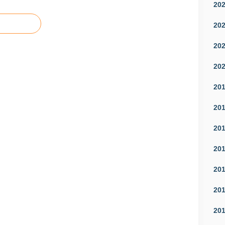
20
20
20
20
20
20
20
20
20
20
20