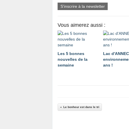
S'inscrire à la newsletter
Vous aimerez aussi :
Les 5 bonnes
Lac d'ANNE
nouvelles de la
environnemen
semaine
ans !
Le bonheur est dans le tri