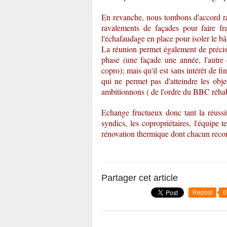
En revanche, nous tombons d'accord rapi
ravalements de façades pour faire fra
l'échafaudage en place pour isoler le bâ
La réunion permet également de préciser
phase (une façade une année, l'autre 
copro); mais qu'il est sans intérêt de 
qui ne permet pas d'atteindre les obj
ambitionnons ( de l'ordre du BBC réhabi
Echange fructueux donc tant la réussit
syndics, les copropriétaires, l'équipe 
rénovation thermique dont chacun recon
Partager cet article
Repost
0