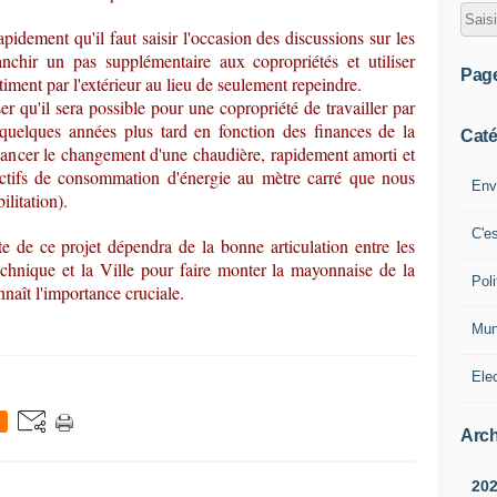
dement qu'il faut saisir l'occasion des discussions sur les
nchir un pas supplémentaire aux copropriétés et utiliser
Pag
timent par l'extérieur au lieu de seulement repeindre.
 qu'il sera possible pour une copropriété de travailler par
quelques années plus tard en fonction des finances de la
Caté
financer le changement d'une chaudière, rapidement amorti et
ectifs de consommation d'énergie au mètre carré que nous
Env
litation).
C'e
e de ce projet dépendra de la bonne articulation entre les
technique et la Ville pour faire monter la mayonnaise de la
Poli
naît l'importance cruciale.
Mun
Ele
Arch
20