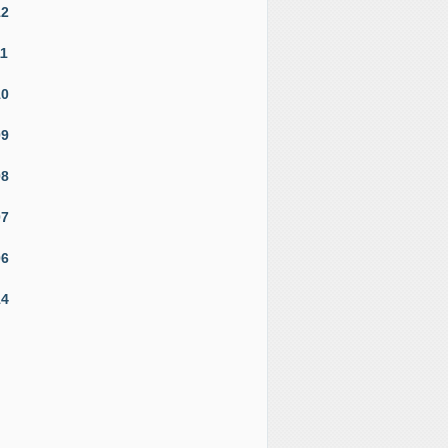
12
11
10
09
08
07
06
14