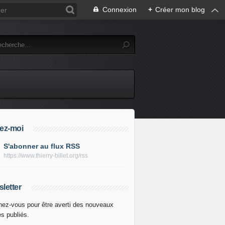
Connexion
+
Créer mon blog
ez-moi
S'abonner au flux RSS
https://www.thierry-billet.org/rss
letter
ez-vous pour être averti des nouveaux
es publiés.