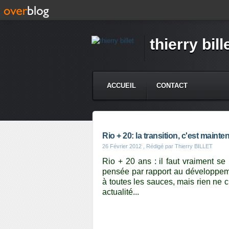
thierry bill
ACCUEIL
CONTACT
Rio + 20: la transition, c'est mainte
26 Février 2012
, Rédigé par Thierry BILLET
Rio + 20 ans : il faut vraiment s
pensée par rapport au développe
à toutes les sauces, mais rien ne 
actualité...