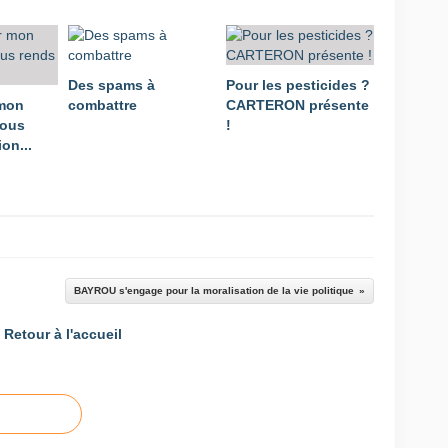
Des spams à
Pour les pesticides ?
 mon
combattre
CARTERON présente
vous
!
on...
BAYROU s'engage pour la moralisation de la vie politique
Retour à l'accueil