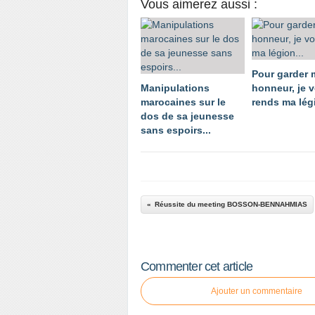
Vous aimerez aussi :
Pour garder
Manipulations
honneur, je 
marocaines sur le
rends ma légi
dos de sa jeunesse
sans espoirs...
Réussite du meeting BOSSON-BENNAHMIAS
Commenter cet article
Ajouter un commentaire