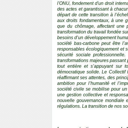
l'ONU, fondement d'un droit interna
des actes et garantissant à chacun 
départ de cette transition à l’éche
aux droits fondamentaux, à une 
que du chômage, affectant une po
transformation du travail fondée su
besoins d’un développement humain 
société bas-carbone peut être l’
responsables écologiquement et so
sécurité sociale professionnell
transformations majeures passant p
tout entière et s’appuyant sur 
démocratique solide. Le Collectif
réaffirmant ses attentes, des pri
ambition pour l’humanité et l’im
société civile se mobilise pour u
une gestion collective et responsa
nouvelle gouvernance mondiale e
régulations. La transition de nos s