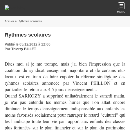
MENU
Accueil
» Rythmes scolaires
Rythmes scolaires
Publié le 05/12/2012 à 12:00
Par
Thierry BILLET
Dites moi si je me trompe, mais j'ai bien l'impression que la
coalition du syndicat enseignant majoritaire et de certains élus
locaux est en train de faire capoter la réforme stratégique des
ryhtmes scolaires annoncée par Vincent PEILLON et en
particulier le retour aux 4,5 jours d'enseignement...
Quand SARKOZY a supprimé unilatéralement le samedi matin,
je n'ai pas entendu les mêmes hurler que l'on allait encore
diminuer le temps d'enseignement indispensable aux enfants les
moins favorisés socialement pour rattraper le retard "culturel" qui
les handicape toute leur vie par rapport aux enfants des classes
plus fortunées sur le plan financier et sur le plan du patrimoine