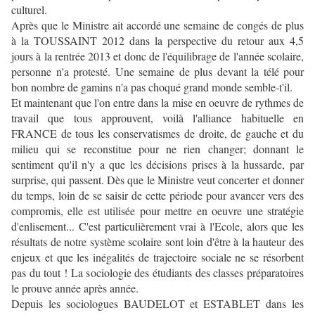
culturel.
Après que le Ministre ait accordé une semaine de congés de plus
à la TOUSSAINT 2012 dans la perspective du retour aux 4,5
jours à la rentrée 2013 et donc de l'équilibrage de l'année scolaire,
personne n'a protesté. Une semaine de plus devant la télé pour
bon nombre de gamins n'a pas choqué grand monde semble-t'il.
Et maintenant que l'on entre dans la mise en oeuvre de rythmes de
travail que tous approuvent, voilà l'alliance habituelle en
FRANCE de tous les conservatismes de droite, de gauche et du
milieu qui se reconstitue pour ne rien changer; donnant le
sentiment qu'il n'y a que les décisions prises à la hussarde, par
surprise, qui passent. Dès que le Ministre veut concerter et donner
du temps, loin de se saisir de cette période pour avancer vers des
compromis, elle est utilisée pour mettre en oeuvre une stratégie
d'enlisement... C'est particulièrement vrai à l'Ecole, alors que les
résultats de notre système scolaire sont loin d'être à la hauteur des
enjeux et que les inégalités de trajectoire sociale ne se résorbent
pas du tout ! La sociologie des étudiants des classes préparatoires
le prouve année après année.
Depuis les sociologues BAUDELOT et ESTABLET dans les