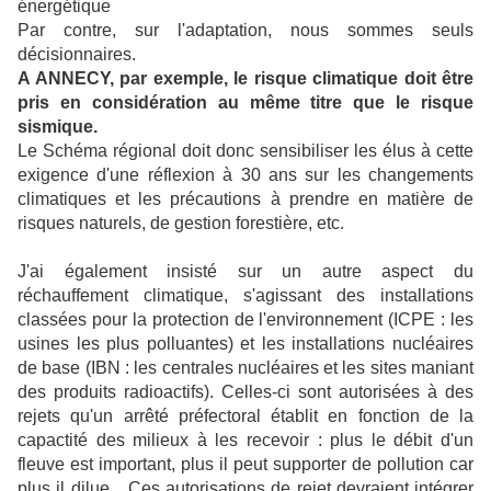
énergétique
Par contre, sur l'adaptation, nous sommes seuls
décisionnaires.
A ANNECY, par exemple, le risque climatique doit être
pris en considération au même titre que le risque
sismique.
Le Schéma régional doit donc sensibiliser les élus à cette
exigence d'une réflexion à 30 ans sur les changements
climatiques et les précautions à prendre en matière de
risques naturels, de gestion forestière, etc.
J'ai également insisté sur un autre aspect du
réchauffement climatique, s'agissant des installations
classées pour la protection de l'environnement (ICPE : les
usines les plus polluantes) et les installations nucléaires
de base (IBN : les centrales nucléaires et les sites maniant
des produits radioactifs). Celles-ci sont autorisées à des
rejets qu'un arrêté préfectoral établit en fonction de la
capactité des milieux à les recevoir : plus le débit d'un
fleuve est important, plus il peut supporter de pollution car
plus il dilue... Ces autorisations de rejet devraient intégrer