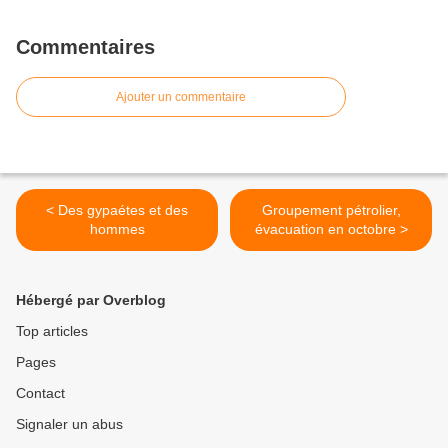
Commentaires
Ajouter un commentaire
< Des gypaétes et des
Groupement pétrolier,
hommes
évacuation en octobre >
Hébergé par Overblog
Top articles
Pages
Contact
Signaler un abus