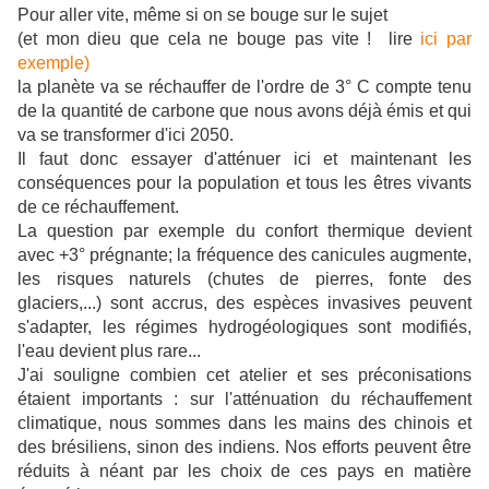
Pour aller vite, même si on se bouge sur le sujet
(et mon dieu que cela ne bouge pas vite ! lire
ici par
exemple)
la planète va se réchauffer de l'ordre de 3° C compte tenu
de la quantité de carbone que nous avons déjà émis et qui
va se transformer d'ici 2050.
Il faut donc essayer d'atténuer ici et maintenant les
conséquences pour la population et tous les êtres vivants
de ce réchauffement.
La question par exemple du confort thermique devient
avec +3° prégnante; la fréquence des canicules augmente,
les risques naturels (chutes de pierres, fonte des
glaciers,...) sont accrus, des espèces invasives peuvent
s'adapter, les régimes hydrogéologiques sont modifiés,
l'eau devient plus rare...
J'ai souligne combien cet atelier et ses préconisations
étaient importants : sur l'atténuation du réchauffement
climatique, nous sommes dans les mains des chinois et
des brésiliens, sinon des indiens. Nos efforts peuvent être
réduits à néant par les choix de ces pays en matière