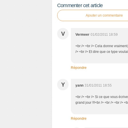
Commenter cet article
Ajouter un commentaire
V
Vermeer
01/02/2011 18:59
<br /> <br /> Cela donne vraiment,
/> <br /> Et dire que ce type voulai
Répondre
Y
yann
31/01/2011 18:55
<br /> <br /> Si ce que vous écrivez
grand jour !!!<br /> <br /> <br /> <b
Répondre