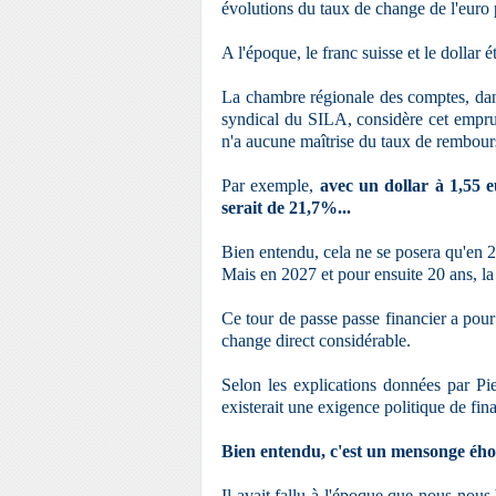
évolutions du taux de change de l'euro p
A l'époque, le franc suisse et le dollar ét
La chambre régionale des comptes, dans
syndical du SILA, considère cet empru
n'a aucune maîtrise du taux de rembour
Par exemple,
avec un dollar à 1,55 e
serait de 21,7%...
Bien entendu, cela ne se posera qu'en 2
Mais en 2027 et pour ensuite 20 ans, la 
Ce tour de passe passe financier a po
change direct considérable.
Selon les explications données par 
existerait une exigence politique de fin
Bien entendu, c'est un mensonge ého
Il avait fallu à l'époque que nous no