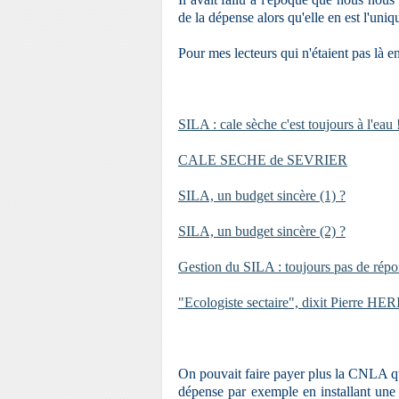
de la dépense alors qu'elle en est l'uniqu
Pour mes lecteurs qui n'étaient pas là e
SILA : cale sèche c'est toujours à l'eau 
CALE SECHE de SEVRIER
SILA, un budget sincère (1) ?
SILA, un budget sincère (2) ?
Gestion du SILA : toujours pas de répo
"Ecologiste sectaire", dixit Pierre H
On pouvait faire payer plus la CNLA qui
dépense par exemple en installant une 