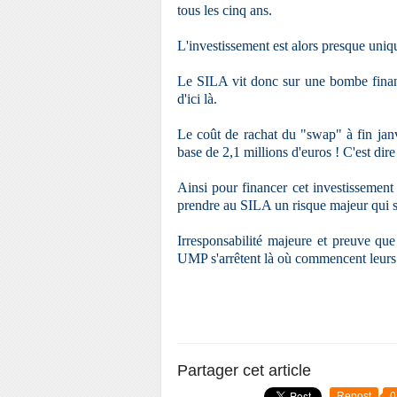
tous les cinq ans.
L'investissement est alors presque uniq
Le SILA vit donc sur une bombe financ
d'ici là.
Le coût de rachat du "swap" à fin jan
base de 2,1 millions d'euros ! C'est dir
Ainsi pour financer cet investissement
prendre au SILA un risque majeur qui s
Irresponsabilité majeure et preuve que
UMP s'arrêtent là où commencent leurs 
Partager cet article
Repost
0