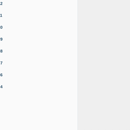
12
11
10
09
08
07
06
14