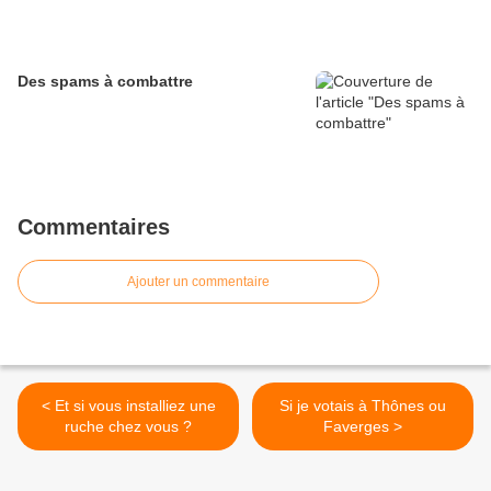
Des spams à combattre
Commentaires
Ajouter un commentaire
< Et si vous installiez une
Si je votais à Thônes ou
ruche chez vous ?
Faverges >