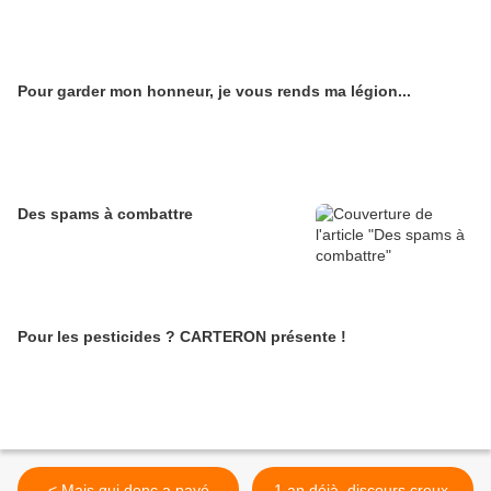
Pour garder mon honneur, je vous rends ma légion...
Des spams à combattre
Pour les pesticides ? CARTERON présente !
< Mais qui donc a payé
1 an déjà, discours creux,