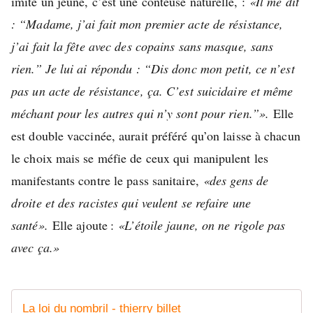
imite un jeune, c’est une conteuse naturelle, :
«Il me dit
: “Madame, j’ai fait mon premier acte de résistance,
j’ai fait la fête avec des copains sans masque, sans
rien.” Je lui ai répondu : “Dis donc mon petit, ce n’est
pas un acte de résistance, ça. C’est suicidaire et même
méchant pour les autres qui n’y sont pour rien.”».
Elle
est double vaccinée, aurait préféré qu’on laisse à chacun
le choix mais se méfie de ceux qui manipulent les
manifestants contre le pass sanitaire,
«des gens de
droite et des racistes qui veulent se refaire une
santé».
Elle ajoute :
«L’étoile jaune, on ne rigole pas
avec ça.»
La loi du nombril - thierry billet