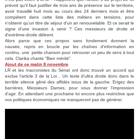
prévoit qu'
il faut justifier de trois ans de présence sur le territoire,
avoir travaillé huit mois au cours des 24 derniers mois et être
compétent dans cette liste des métiers en tensions, pour
n’obtenir qu’un titre de séjour d’un an renouvelable. Et ce serait le
signe d'une invasion à venir ? Ces messieurs de droite et
d'extrême-droite délirent.
Alors parce que ces propos sans fondement donnent la
nausée, repris en boucle par les chaînes d'information en
continu, une petite chanson pour retrouver un peu de sens à tout
cela. Clarika chante "Bien mérité".
Ajout de ce matin 8 novembre
LR et les macronistes du Sénat ont donc trouvé un accord qui
exclue l'article 3 de la Loi... Un texte d'ultra droite donc dans le
terrible silence gêné des affidés issus de la gauche. Erigez des
barrières, Messieurs Dames, pour vous donner l'impression
d'agir. En attendant une prochaine loi encore plus restrictive que
vos politiques économiques ne manqueront pas de générer.