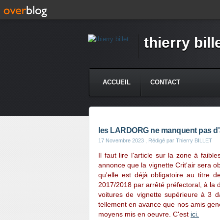
thierry bill
ACCUEIL
CONTACT
les LARDORG ne manquent pas d'
17 Novembre 2023
, Rédigé par Thierry BILLET
Il faut lire l'article sur la zone à 
annonce que la vignette Crit'air sera 
qu'elle est déjà obligatoire au titre 
2017/2018 par arrêté préfectoral, à la 
voitures de vignette supérieure à 3 d
tellement en avance que nos amis genev
moyens mis en oeuvre. C'est
ici.