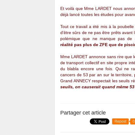
Et voilà que Mme LARDET nous annonc
déjà lancé toutes les études pour avance
Tout ce travail a été mis à la poubel
d'être sûrs de ne pas être prêts avant la
polémique que ne manque pas de sus
réalité pas plus de ZFE que de pisc
Mme LARDET annonce sans rire que le d
de transport collectif en site propre in
du blabla encore une fois. Qui ne
cancers de 53 par an sur le territoire, p
Grand ANNECY respectait les seuils
ré
seuils, on causerait quand même 53
Partager cet article
Repost
0