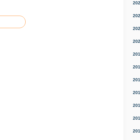
20
20
20
20
20
20
20
20
20
20
20