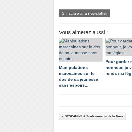
S'inscrire à la newsletter
Vous aimerez aussi :
Pour garder
Manipulations
honneur, je 
marocaines sur le
rends ma légi
dos de sa jeunesse
sans espoirs...
STOCAMINE & Soulèvements de la Terre