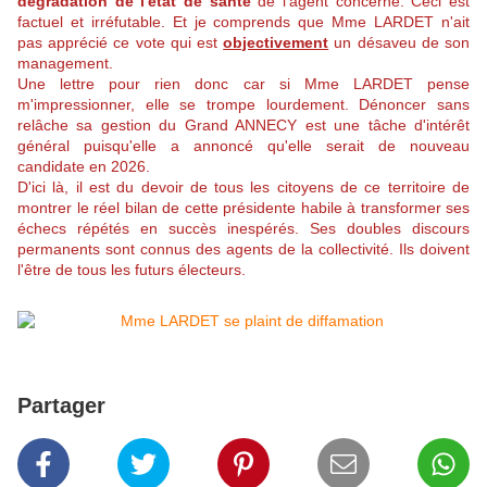
dégradation de l'état de santé
de l'agent concerné. Ceci est
factuel et irréfutable. Et je comprends que Mme LARDET n'ait
pas apprécié ce vote qui est
objectivement
un désaveu de son
management.
Une lettre pour rien donc car si Mme LARDET pense
m'impressionner, elle se trompe lourdement. Dénoncer sans
relâche sa gestion du Grand ANNECY est une tâche d'intérêt
général puisqu'elle a annoncé qu'elle serait de nouveau
candidate en 2026.
D'ici là, il est du devoir de tous les citoyens de ce territoire de
montrer le réel bilan de cette présidente habile à transformer ses
échecs répétés en succès inespérés. Ses doubles discours
permanents sont connus des agents de la collectivité. Ils doivent
l'être de tous les futurs électeurs.
Partager