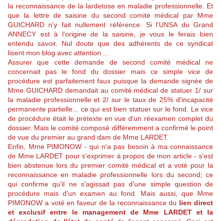
la reconnaissance de la lardetose en maladie professionnelle. Et
que la lettre de saisine du second comité médical par Mme
GUICHARD n'y fait nullement référence. Si l'UNSA du Grand
ANNECY est à l'origine de la saisine, je vous le ferais bien
entendu savoir. Nul doute que des adhérents de ce syndicat
lisent mon blog avec attention ...
Assurer que cette demande de second comité médical ne
concernait pas le fond du dossier mais ce simple vice de
procédure est parfaitement faux puisque la demande signée de
Mme GUICHARD demandait au comité médical de statuer 1/ sur
la maladie professionnelle et 2/ sur le taux de 25% d'incapacité
permanente partielle... ce qui est bien statuer sur le fond. Le vice
de procédure était le prétexte en vue d'un réexamen complet du
dossier. Mais le comité composé différemment a confirmé le point
de vue du premier au grand dam de Mme LARDET.
Enfin, Mme PIMONOW - qui n'a pas besoin à ma connaissance
de Mme LARDET pour s'exprimer à propos de mon article - s'est
bien abstenue lors du premier comité médical et a voté pour la
reconnaissance en maladie professionnelle lors du second; ce
qui confirme qu'il ne s'agissait pas d'une simple question de
procédure mais d'un examen au fond. Mais aussi, que Mme
PIMONOW a voté en faveur de la reconnaissance du
lien direct
et exclusif entre le management de Mme LARDET et la