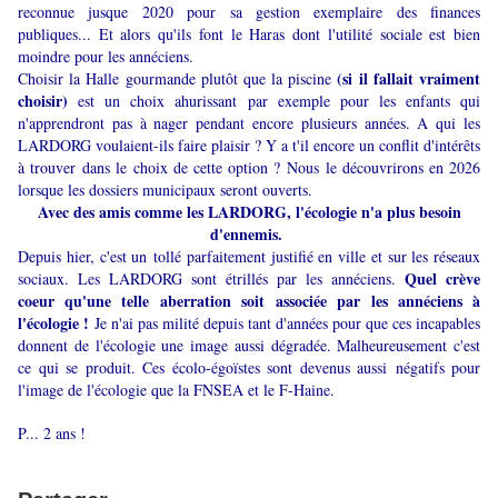
reconnue jusque 2020 pour sa gestion exemplaire des finances
publiques... Et alors qu'ils font le Haras dont l'utilité sociale est bien
moindre pour les annéciens.
(si il fallait vraiment
Choisir la Halle gourmande plutôt que la piscine
choisir)
est un choix ahurissant par exemple pour les enfants qui
n'apprendront pas à nager pendant encore plusieurs années. A qui les
LARDORG voulaient-ils faire plaisir ? Y a t'il encore un conflit d'intérêts
à trouver dans le choix de cette option ? Nous le découvrirons en 2026
lorsque les dossiers municipaux seront ouverts.
Avec des amis comme les LARDORG, l'écologie n'a plus besoin
d'ennemis.
Depuis hier, c'est un tollé parfaitement justifié en ville et sur les réseaux
Quel crève
sociaux. Les LARDORG sont étrillés par les annéciens.
coeur qu'une telle aberration soit associée par les annéciens à
l'écologie !
Je n'ai pas milité depuis tant d'années pour que ces incapables
donnent de l'écologie une image aussi dégradée. Malheureusement c'est
ce qui se produit. Ces écolo-égoïstes sont devenus aussi négatifs pour
l'image de l'écologie que la FNSEA et le F-Haine.
P... 2 ans !