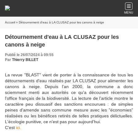
MENU
Accueil
» Détournement d'eau à LA CLUSAZ pour les canons à neige
Détournement d'eau à LA CLUSAZ pour les
canons à neige
Publié le 26/07/2024 à 09:55
Par
Thierry BILLET
La revue "BLAST" vient de porter à la connaissance de tous les
détournements d'eau réalisés par LA CLUSAZ pour alimenter les
canons à neige. Depuis l'an 2000, la commune a donc
sciemment menti aux autorités ce qu'a découvert récemment
l'office français de la biodiversité. La lecture de l'article montre le
caractère peu dissuasif des sanctions encourues : de simples
peines d'amende sans commune mesure avec les "économies"
réalisées ou les bénéfices retirés de telles pratiques délictuelles.
L'écologie punitive, ce n'est pas pour aujourd'hui.
C'est
ici.