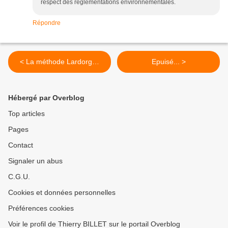
respect des réglementations environnementales.
Répondre
< La méthode Lardorg…
Epuisé... >
Hébergé par Overblog
Top articles
Pages
Contact
Signaler un abus
C.G.U.
Cookies et données personnelles
Préférences cookies
Voir le profil de Thierry BILLET sur le portail Overblog