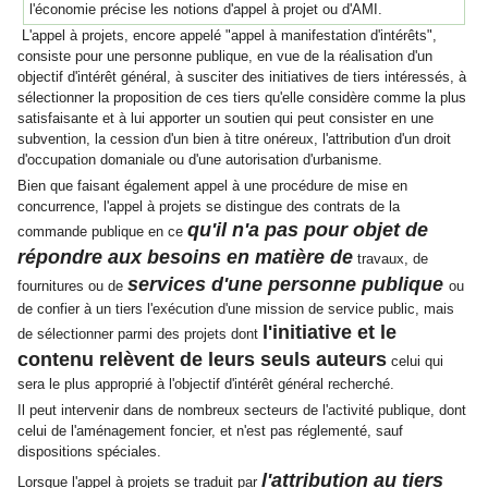
l'économie précise les notions d'appel à projet ou d'AMI.
L'appel à projets, encore appelé "appel à manifestation d'intérêts",
consiste pour une personne publique, en vue de la réalisation d'un
objectif d'intérêt général, à susciter des initiatives de tiers intéressés, à
sélectionner la proposition de ces tiers qu'elle considère comme la plus
satisfaisante et à lui apporter un soutien qui peut consister en une
subvention, la cession d'un bien à titre onéreux, l'attribution d'un droit
d'occupation domaniale ou d'une autorisation d'urbanisme.
Bien que faisant également appel à une procédure de mise en
concurrence, l'appel à projets se distingue des contrats de la
qu'il n'a pas pour objet de
commande publique en ce
répondre aux besoins en matière de
travaux, de
services d'une personne publique
fournitures ou de
ou
de confier à un tiers l'exécution d'une mission de service public, mais
l'initiative et le
de sélectionner parmi des projets dont
contenu relèvent de leurs seuls auteurs
celui qui
sera le plus approprié à l'objectif d'intérêt général recherché.
Il peut intervenir dans de nombreux secteurs de l'activité publique, dont
celui de l'aménagement foncier, et n'est pas réglementé, sauf
dispositions spéciales.
l'attribution au tiers
Lorsque l'appel à projets se traduit par