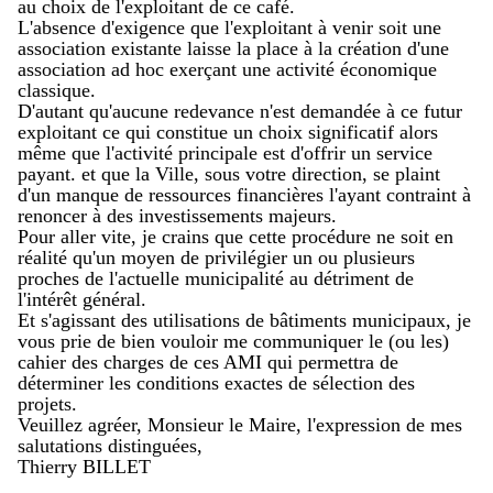
au choix de l'exploitant de ce café.
L'absence d'exigence que l'exploitant à venir soit une
association existante laisse la place à la création d'une
association ad hoc exerçant une activité économique
classique.
D'autant qu'aucune redevance n'est demandée à ce futur
exploitant ce qui constitue un choix significatif alors
même que l'activité principale est d'offrir un service
payant. et que la Ville, sous votre direction, se plaint
d'un manque de ressources financières l'ayant contraint à
renoncer à des investissements majeurs.
Pour aller vite, je crains que cette procédure ne soit en
réalité qu'un moyen de privilégier un ou plusieurs
proches de l'actuelle municipalité au détriment de
l'intérêt général.
Et s'agissant des utilisations de bâtiments municipaux, je
vous prie de bien vouloir me communiquer le (ou les)
cahier des charges de ces AMI qui permettra de
déterminer les conditions exactes de sélection des
projets.
Veuillez agréer, Monsieur le Maire, l'expression de mes
salutations distinguées,
Thierry BILLET