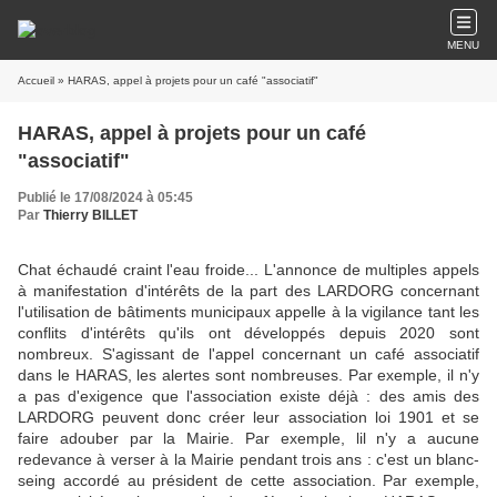
MENU
Accueil
» HARAS, appel à projets pour un café "associatif"
HARAS, appel à projets pour un café
"associatif"
Publié le 17/08/2024 à 05:45
Par
Thierry BILLET
Chat échaudé craint l'eau froide... L'annonce de multiples appels
à manifestation d'intérêts de la part des LARDORG concernant
l'utilisation de bâtiments municipaux appelle à la vigilance tant les
conflits d'intérêts qu'ils ont développés depuis 2020 sont
nombreux. S'agissant de l'appel concernant un café associatif
dans le HARAS, les alertes sont nombreuses. Par exemple, il n'y
a pas d'exigence que l'association existe déjà : des amis des
LARDORG peuvent donc créer leur association loi 1901 et se
faire adouber par la Mairie. Par exemple, lil n'y a aucune
redevance à verser à la Mairie pendant trois ans : c'est un blanc-
seing accordé au président de cette association. Par exemple,