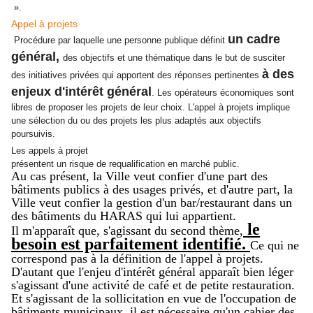
».
Appel à projets
un cadre
Procédure par laquelle une personne publique définit
général,
des objectifs et une thématique dans le but de susciter
à des
des initiatives privées qui apportent des réponses pertinentes
enjeux d'intérêt général
. Les opérateurs économiques sont
libres de proposer les projets de leur choix. L'appel à projets implique
une sélection du ou des projets les plus adaptés aux objectifs
poursuivis.
Les appels à projet
présentent un risque de requalification en marché public.
Au cas présent, la Ville veut confier d'une part des
bâtiments publics à des usages privés, et d'autre part, la
Ville veut confier la gestion d'un bar/restaurant dans un
des bâtiments du HARAS qui lui appartient.
le
Il m'apparaît que, s'agissant du second thème,
besoin est parfaitement identifié.
Ce qui ne
correspond pas à la définition de l'appel à projets.
D'autant que l'enjeu d'intérêt général apparaît bien léger
s'agissant d'une activité de café et de petite restauration.
Et s'agissant de la sollicitation en vue de l'occupation de
bâtiments municipaux, il est nécessaire qu'un cahier des