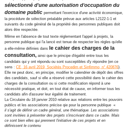
sélectionné d'une autorisation d'occupation du
domaine public
permettant l'exercice d'une activité économique,
la procédure de sélection préalable prévue aux articles L2122-1-1 et
suivants du code général de la propriété des personnes publiques doit
alors être respectée.
Même en l'absence de tout texte réglementant l'appel à projets, la
personne publique qui l'a lancé est tenue de respecter les règles qu'elle
le cahier des charges de la
a elle-même définies dans
consultation,
ainsi que le principe d'égalité entre tous les
candidats qui y ont répondu ou sont susceptibles d'y répondre (en ce
sens :
CE, 16 avril 2019, Sociétés Procedim et Sinfimmo, n° 420876
).
Elle ne peut donc, en principe, modifier le calendrier de dépôt des offres
des candidats, sauf si elle a réservé cette possibilité dans le cahier des
charges de la consultation ou si cette modification répond à une
nécessité pratique, et doit, en tout état de cause, en informer tous les
candidats afin d'assurer leur égalité de traitement.
La Circulaire du 18 janvier 2010 relative aux relations entre les pouvoirs
publics et les associations précise qie pour la personne publique «
il s'agit de définir un cadre général, une thématique. Les associations
sont invitées à présenter des projets s'inscrivant dans ce cadre. Mais
ce sont bien elles qui prennent l'initiative de ces projets et en
définissent le contenu