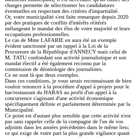
charges permette de sélectionner les candidatures
éventuelles en respectant des critères d'impartialité.
Or, votre municipalité s'est faite remarquer depuis 2020
par des pratiques de conflits d'intérêts réitérés
mélangeant le mandat des élus de votre majorité et leurs
occupations professionnelles.
Le cas de Mme LAFARIE en aura été un exemple
évident sanctionné par un rappel à la Loi de la
Procureure de la République d'ANNECY mais celui de
M. TATU confondant son activité journalistique et son
mandat électif a été également reconnu par la
commission de déontologie des journalistes.
Ce ne sont là que deux exemples.
Dans ces conditions, je vous serais reconnaissant de bien
vouloir renoncer à la procédure d'appel à projets pour le
bar/restaurant du HARAS au profit d'un appel à la
concurrence s'agissant d'une activité économique
spécifiquement définie et parfaitement déterminée par la
Municipalité.
Ce point est d'autant plus sensible que cette activité n'est
pas sans rappeler celle de la compagne de l'un de vos
adjoints dans les années précédentes dans le même lieu;
ce qui exige de votre part la plus grande vigilance quant