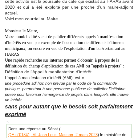
cette activité est la poursuite du café qui existait au HARAS avant
2020 et qui a été exploité par une proche d'un maire-adjoint
actuel.
Voici mon courriel au Maire.
Monsieur le Maire,
Votre municipalité vient de publier différents appels à manifestation
d'intérêts en vue par exemple de l'occupation de différents bâtiments
municipaux, ou encore en vue de l'exploitation d'un bar/restaurant au
HARAS.
Une rapide recherche sur internet permet d'obtenir, à propos de la
définition du champ d'application de ces AMI ou "appels à projets" :
Définition de l'Appel à manifestation d'intérêt
L’appel à manifestation d’intérêt (AMI), est «
une procédure ad’ hoc non prévue par le code de la commande
publique, permettant à une personne publique de solliciter l’initiative
privée pour favoriser l’émergence de projets dans lesquels elle trouve
un intérêt,
sans pour autant que le besoin soit parfaitement
exprimé
».
Dans une réponse au Sénat (
QE n°01841, M. Jean-Louis Masson, 2 mars 2023
) le ministère de