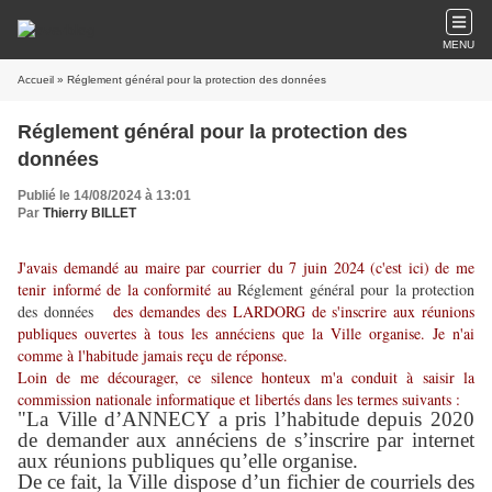
MENU
Accueil
» Réglement général pour la protection des données
Réglement général pour la protection des
données
Publié le 14/08/2024 à 13:01
Par
Thierry BILLET
J'avais demandé au maire par courrier du 7 juin 2024 (c'est
ici
) de me
tenir informé de la conformité au
Réglement général pour la protection
des données
des demandes des LARDORG de s'inscrire aux réunions
publiques ouvertes à tous les annéciens que la Ville organise. Je n'ai
comme à l'habitude jamais reçu de réponse.
Loin de me décourager, ce silence honteux m'a conduit à saisir la
commission nationale informatique et libertés dans les termes suivants :
"La Ville d’ANNECY a pris l’habitude depuis 2020
de demander aux annéciens de s’inscrire par internet
aux réunions publiques qu’elle organise.
De ce fait, la Ville dispose d’un fichier de courriels des