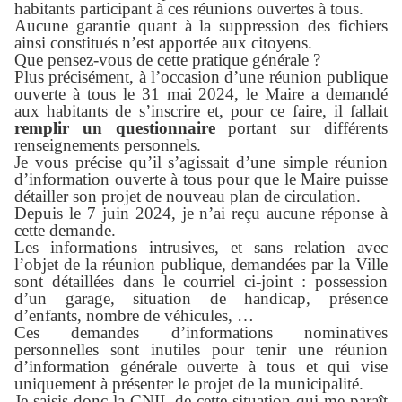
habitants participant à ces réunions ouvertes à tous.
Aucune garantie quant à la suppression des fichiers
ainsi constitués n’est apportée aux citoyens.
Que pensez-vous de cette pratique générale ?
Plus précisément, à l’occasion d’une réunion publique
ouverte à tous le 31 mai 2024, le Maire a demandé
aux habitants de s’inscrire et, pour ce faire, il fallait
remplir un questionnaire
portant sur différents
renseignements personnels.
Je vous précise qu’il s’agissait d’une simple réunion
d’information ouverte à tous pour que le Maire puisse
détailler son projet de nouveau plan de circulation.
Depuis le 7 juin 2024, je n’ai reçu aucune réponse à
cette demande.
Les informations intrusives, et sans relation avec
l’objet de la réunion publique, demandées par la Ville
sont détaillées dans le courriel ci-joint : possession
d’un garage, situation de handicap, présence
d’enfants, nombre de véhicules, …
Ces demandes d’informations nominatives
personnelles sont inutiles pour tenir une réunion
d’information générale ouverte à tous et qui vise
uniquement à présenter le projet de la municipalité.
Je saisis donc la CNIL de cette situation qui me paraît