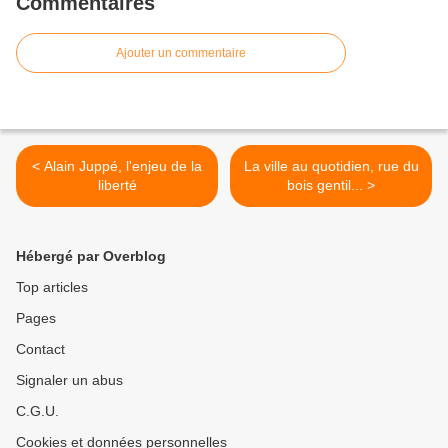
Commentaires
Ajouter un commentaire
< Alain Juppé, l'enjeu de la
La ville au quotidien, rue du
liberté
bois gentil... >
Hébergé par Overblog
Top articles
Pages
Contact
Signaler un abus
C.G.U.
Cookies et données personnelles