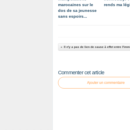
marocaines sur le
rends ma légi
dos de sa jeunesse
sans espoirs...
Commenter cet article
Ajouter un commentaire