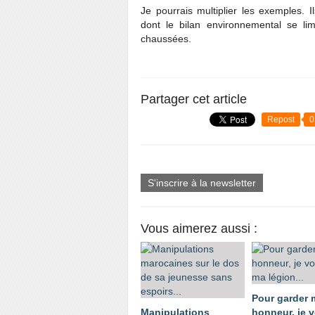
Je pourrais multiplier les exemples. I
dont le bilan environnemental se lim
chaussées.
Partager cet article
Repost
0
S'inscrire à la newsletter
Vous aimerez aussi :
Pour garder
Manipulations
honneur, je 