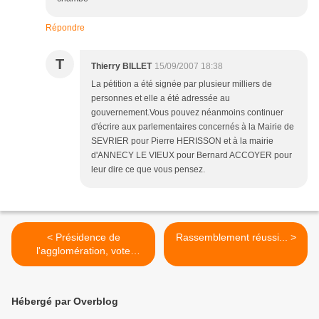
Répondre
T
Thierry BILLET
15/09/2007 18:38
La pétition a été signée par plusieur milliers de
personnes et elle a été adressée au
gouvernement.Vous pouvez néanmoins continuer
d'écrire aux parlementaires concernés à la Mairie de
SEVRIER pour Pierre HERISSON et à la mairie
d'ANNECY LE VIEUX pour Bernard ACCOYER pour
leur dire ce que vous pensez.
< Présidence de
Rassemblement réussi... >
l'agglomération, vote
demain
Hébergé par Overblog