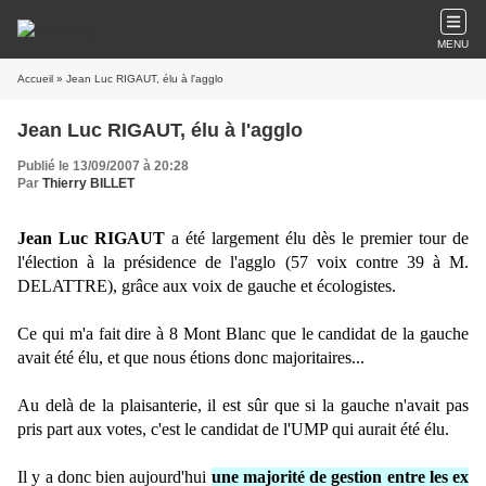
MENU
Accueil
» Jean Luc RIGAUT, élu à l'agglo
Jean Luc RIGAUT, élu à l'agglo
Publié le 13/09/2007 à 20:28
Par
Thierry BILLET
Jean Luc RIGAUT
a été largement élu dès le premier tour de
l'élection à la présidence de l'agglo (57 voix contre 39 à M.
DELATTRE), grâce aux voix de gauche et écologistes.
Ce qui m'a fait dire à 8 Mont Blanc que le candidat de la gauche
avait été élu, et que nous étions donc majoritaires...
Au delà de la plaisanterie, il est sûr que si la gauche n'avait pas
pris part aux votes, c'est le candidat de l'UMP qui aurait été élu.
Il y a donc bien aujourd'hui
une majorité de gestion entre les ex