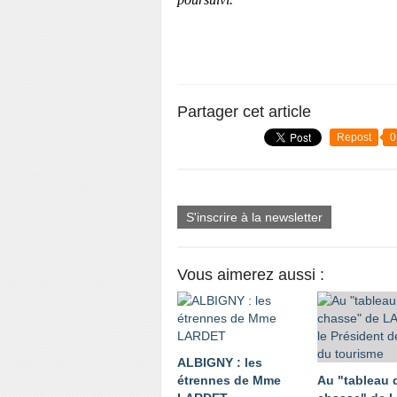
Partager cet article
Repost
0
S'inscrire à la newsletter
Vous aimerez aussi :
ALBIGNY : les
étrennes de Mme
Au "tableau 