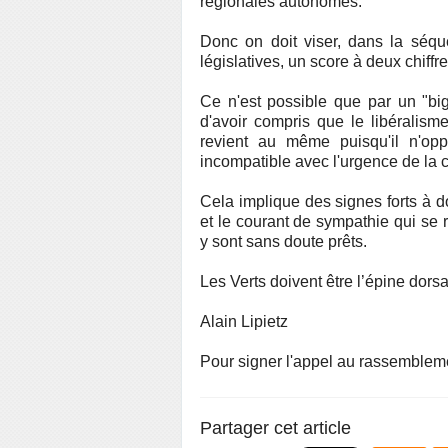
régionales autonomes.
Donc on doit viser, dans la séqu
législatives, un score à deux chiff
Ce n'est possible que par un "big
d'avoir compris que le libéralisme
revient au même puisqu'il n'op
incompatible avec l'urgence de la c
Cela implique des signes forts à 
et le courant de sympathie qui se
y sont sans doute prêts.
Les Verts doivent être l’épine dorsal
Alain Lipietz
Pour signer l'appel au rassembleme
Partager cet article