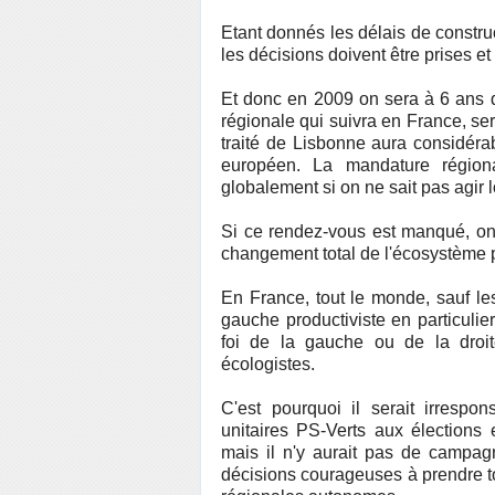
Etant donnés les délais de construc
les décisions doivent être prises e
Et donc en 2009 on sera à 6 ans d
régionale qui suivra en France, s
traité de Lisbonne aura considéra
européen. La mandature régiona
globalement si on ne sait pas agir 
Si ce rendez-vous est manqué, on 
changement total de l'écosystème p
En France, tout le monde, sauf le
gauche productiviste en particulie
foi de la gauche ou de la droit
écologistes.
C'est pourquoi il serait irrespo
unitaires PS-Verts aux élections 
mais il n'y aurait pas de campag
décisions courageuses à prendre t