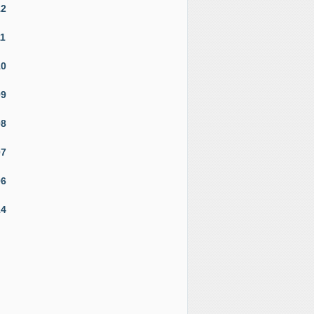
12
11
10
09
08
07
06
14