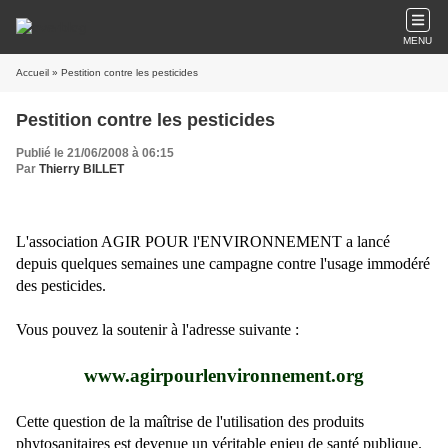
MENU
Accueil
» Pestition contre les pesticides
Pestition contre les pesticides
Publié le 21/06/2008 à 06:15
Par
Thierry BILLET
L'association AGIR POUR l'ENVIRONNEMENT a lancé
depuis quelques semaines une campagne contre l'usage immodéré
des pesticides.
Vous pouvez la soutenir à l'adresse suivante :
www.agirpourlenvironnement.org
Cette question de la maîtrise de l'utilisation des produits
phytosanitaires est devenue un véritable enjeu de santé publique.