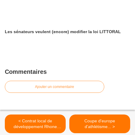
Les sénateurs veulent (encore) modifier la loi LITTORAL
Commentaires
Ajouter un commentaire
< Contrat local de
Coupe d'europe
développement Rhone
d'athlétisme... >
Alpes