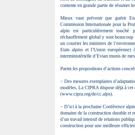
contente en grande partie de résumer le
Mieux vaut prévenir que guérir En 
Commission Internationale pour la Pro
alpin est particulièrement touché
réchauffement global y sont beaucoup 
un courrier les ministres de l’environn
Etats alpins et l’Union européenne) à
interministérielle d’Evian munis
de mes
Parmi les propositions d’actions concrè
− Des mesures exemplaires d’adaptation 
modèles. La CIPRA dispose déjà à cet e
(www.cipra.org/de/cc.alps).
− D’ici à la prochaine Conférence alpin
domaine de la construction durable et r
d’un travail intensif de relations publi
construction pour une meilleure efficie