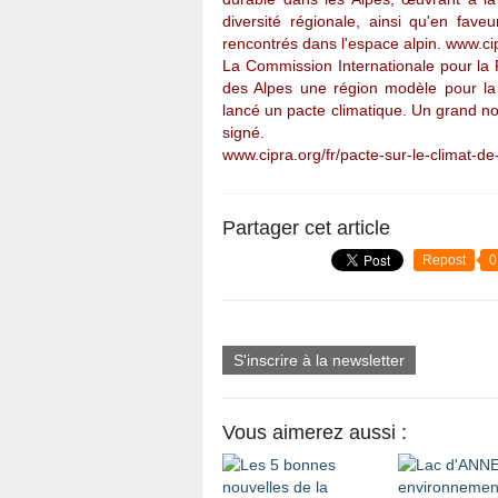
diversité régionale, ainsi qu'en fav
rencontrés dans l'espace alpin. www.ci
La Commission Internationale pour la P
des Alpes une région modèle pour la l
lancé un pacte climatique. Un grand nom
signé.
www.cipra.org/fr/pacte-sur-le-climat-de
Partager cet article
Repost
0
S'inscrire à la newsletter
Vous aimerez aussi :