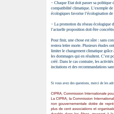
− Chaque Etat doit passer sa politique 
compatibilité climatique. L’exemple de
écologiques favorise l’écologisation de
− La promotion du réseau écologique d
l’actuelle proposition doit être concrétis
Pour finir, une chose est sûre : sans co
restera lettre morte. Plusieurs études 
limiter le changement climatique grâce 
les dommages qui en résultent. C’est po
créé. Dans le cas contraire, les activit
incitations et des recommandations sans
Si vous avez des questions, merci de les ad
CIPRA, Commission Internationale pour
La CIPRA, la Commission Internationale
non gouvernementale dotée de représe
plus de cent associations et organisat
durable dans les Alpes, œuvrant à la 