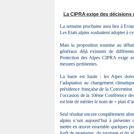
La CIPRA exige des décisions 
La semaine prochaine aura lieu à Evia
Les Etats alpins souhaitent adopter à ce
Mais la proposition soumise au débat
généraux déjà existants de différen
Protection des Alpes CIPRA exige ave
mesures pertinentes.
La barre est haute : les Alpes doiv
l’adaptation au changement climatique
présidence française de la Convention 
l’occasion de la 10ème Conférence des
est loin de mériter le nom de « plan d’a
Seul résultat encore complètement abstr
alpins n’ont aujourd’hui à présenter 
mettre en œuvre ensemble quelques proj
forêt de montagne, du tourisme et du ré