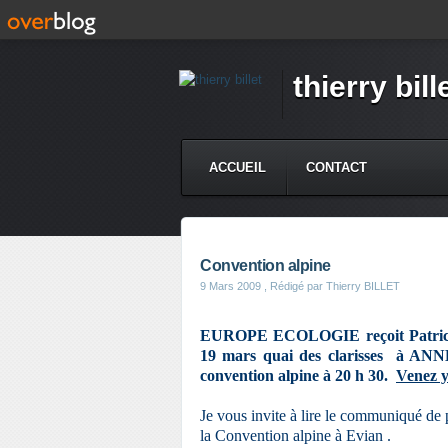
thierry bill
ACCUEIL
CONTACT
Convention alpine
9 Mars 2009
, Rédigé par Thierry BILLET
EUROPE ECOLOGIE reçoit Patric
19 mars quai des clarisses à ANN
convention alpine à 20 h 30.
Venez 
Je vous invite à lire le communiqué de
la Convention alpine à Evian .