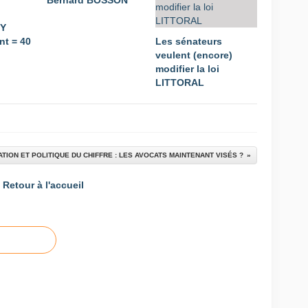
Bernard BOSSON
CY
t = 40
Les sénateurs
veulent (encore)
modifier la loi
LITTORAL
ATION ET POLITIQUE DU CHIFFRE : LES AVOCATS MAINTENANT VISÉS ?
Retour à l'accueil