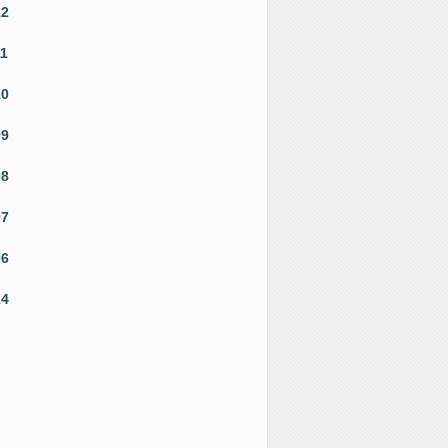
12
11
10
09
08
07
06
14