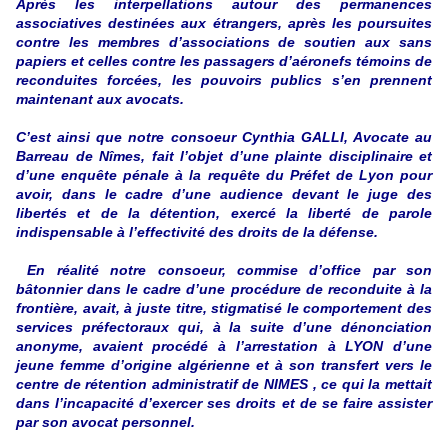
Après les interpellations autour des permanences
associatives destinées aux étrangers, après les poursuites
contre les membres d’associations de soutien aux sans
papiers et celles contre les passagers d’aéronefs témoins de
reconduites forcées, les pouvoirs publics s’en prennent
maintenant aux avocats.
C’est ainsi que notre consoeur Cynthia GALLI, Avocate au
Barreau de Nîmes, fait l’objet d’une plainte disciplinaire et
d’une enquête pénale à la requête du Préfet de Lyon pour
avoir, dans le cadre d’une audience devant le juge des
libertés et de la détention, exercé la liberté de parole
indispensable à l’effectivité des droits de la défense.
En réalité notre consoeur, commise d’office par son
bâtonnier dans le cadre d’une procédure de reconduite à la
frontière, avait, à juste titre, stigmatisé le comportement des
services préfectoraux qui, à la suite d’une dénonciation
anonyme, avaient procédé à l’arrestation à LYON d’une
jeune femme d’origine algérienne et à son transfert vers le
centre de rétention administratif de NIMES , ce qui la mettait
dans l’incapacité d’exercer ses droits et de se faire assister
par son avocat personnel.