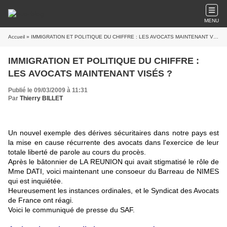
MENU
Accueil
» IMMIGRATION ET POLITIQUE DU CHIFFRE : LES AVOCATS MAINTENANT VISÉS ?
IMMIGRATION ET POLITIQUE DU CHIFFRE :
LES AVOCATS MAINTENANT VISÉS ?
Publié le 09/03/2009 à 11:31
Par
Thierry BILLET
Un nouvel exemple des dérives sécuritaires dans notre pays est
la mise en cause récurrente des avocats dans l'exercice de leur
totale liberté de parole au cours du procès.
Après le bâtonnier de LA REUNION qui avait stigmatisé le rôle de
Mme DATI, voici maintenant une consoeur du Barreau de NIMES
qui est inquiétée.
Heureusement les instances ordinales, et le Syndicat des Avocats
de France ont réagi.
Voici le communiqué de presse du SAF.