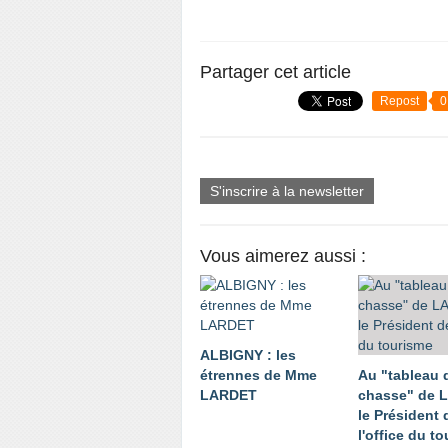
Partager cet article
Repost
0
S'inscrire à la newsletter
Vous aimerez aussi :
ALBIGNY : les
étrennes de Mme
Au "tableau 
LARDET
chasse" de 
le Président 
l'office du t