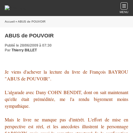
MENU
Accueil
» ABUS de POUVOIR
ABUS de POUVOIR
Publié le 28/06/2009 à 07:30
Par
Thierry BILLET
Je viens d'achever la lecture du livre de François BAYROU
"ABUS de POUVOIR".
L'algarade avec Dany COHN BENDIT, dont on sait maintenant
qu'elle était préméditée, me l'a rendu bigrement moins
sympathique.
Mais le livre ne manque pas d'intérêt. L'effort de mise en
perspective est réel, et les anecdotes illustrent le personnage