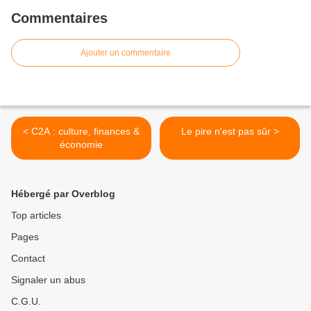
Commentaires
Ajouter un commentaire
< C2A : culture, finances &
Le pire n'est pas sûr >
économie
Hébergé par Overblog
Top articles
Pages
Contact
Signaler un abus
C.G.U.