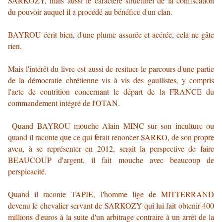
SARKOZY, mais aussi le caractère structurel de la confiscation
du pouvoir auquel il a procédé au bénéfice d'un clan.
BAYROU écrit bien, d'une plume assurée et acérée, cela ne gâte
rien.
Mais l'intérêt du livre est aussi de resituer le parcours d'une partie
de la démocratie chrétienne vis à vis des gaullistes, y compris
l'acte de contrition concernant le départ de la FRANCE du
commandement intégré de l'OTAN.
Quand BAYROU mouche Alain MINC sur son inculture ou
quand il raconte que ce qui ferait renoncer SARKO, de son propre
aveu, à se représenter en 2012, serait la perspective de faire
BEAUCOUP d'argent, il fait mouche avec beaucoup de
perspicacité.
Quand il raconte TAPIE, l'homme lige de MITTERRAND
devenu le chevalier servant de SARKOZY qui lui fait obtenir 400
millions d'euros à la suite d'un arbitrage contraire à un arrêt de la