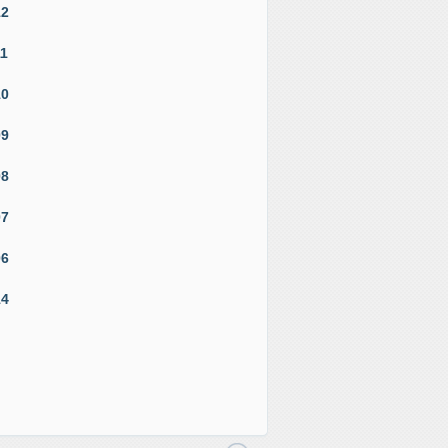
12
11
10
09
08
07
06
14