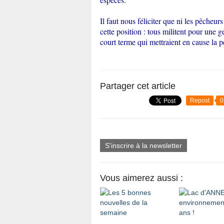
Il faut nous féliciter que ni les pêcheu
cette position : tous militent pour une g
court terme qui mettraient en cause la pé
Partager cet article
Repost
0
S'inscrire à la newsletter
Vous aimerez aussi :