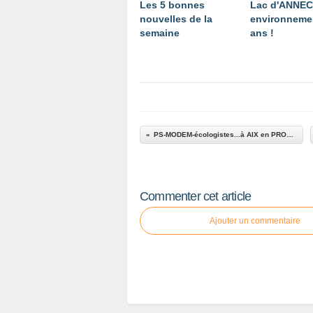
Les 5 bonnes
Lac d'ANNE
nouvelles de la
environnemen
semaine
ans !
PS-MODEM-écologistes...à AIX en PROVENCE
Commenter cet article
Ajouter un commentaire