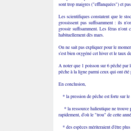
sont trop maigres ("efflanquées") et pass
Les scientifiques constatent que le sto
grossissent pas suffisamment : ils n'
grossir suffisamment. Les féras n'ont
habituellement dès mars.
On ne sait pas expliquer pour le moment
s'est bien oxygéné cet hiver et le taux 
A noter que 1 poisson sur 6 pêché par l
pêche à la ligne parmi ceux qui ont été p
En conclusion,
* la pression de pêche est forte sur le 
* la ressource halieutique ne trouve 
rapidement, d'où le "trou" de cette anné
* des espèces mériteraient d'être plus 