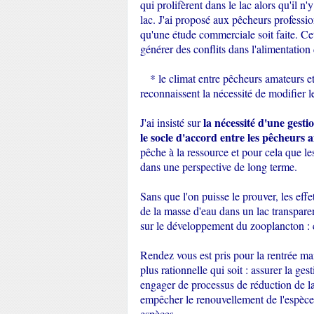
qui prolifèrent dans le lac alors qu'il
lac. J'ai proposé aux pêcheurs professi
qu'une étude commerciale soit faite. Cet
générer des conflits dans l'alimentation
* le climat entre pêcheurs amateurs et 
reconnaissent la nécessité de modifier 
la nécessité d'une gesti
J'ai insisté sur
le socle d'accord entre les pêcheurs 
pêche à la ressource et pour cela que le
dans une perspective de long terme.
Sans que l'on puisse le prouver, les ef
de la masse d'eau dans un lac transpa
sur le développement du zooplancton : c
Rendez vous est pris pour la rentrée mais
plus rationnelle qui soit : assurer la ge
engager de processus de réduction de la 
empêcher le renouvellement de l'espèce
espèces.