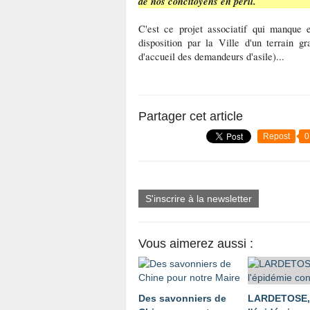
de nos concitoyens en péril.
C'est ce projet associatif qui manque 
disposition par la Ville d'un terrain 
d'accueil des demandeurs d'asile)...
Partager cet article
Repost
0
S'inscrire à la newsletter
Vous aimerez aussi :
Des savonniers de
LARDETOSE,