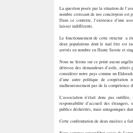
La question posée par la situation de l’ass
nombre croissant de nos concitoyens est 
Dans ce contexte, l’existence d’une ass
laisser indifférents.
Le fonctionnement de cette structur a été
deux populations dont le mal être est ra
arrivés en nombre en Haute Savoie et s
Nous ne ferons sur ce point aucun angélis
détresse des demandeurs d’asile, attirés p
considérer notre pays comme un Eldorado.
d’une autre politique de coopération 
malheureusement pas de la compétence de
L’association n’était donc pas outillée
responsabilité d’accueil des étrangers, 
publics déshérités, mais antagoniques dan
Cette confrontation de deux misères a fait
Nous sommes aujourd’hui saisis de l’apure