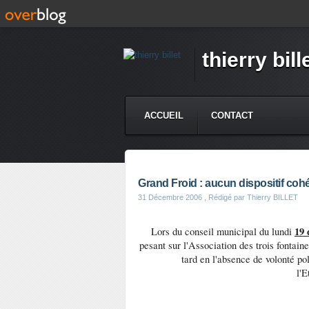
thierry bill
ACCUEIL
CONTACT
Grand Froid : aucun dispositif cohé
31 Décembre 2006
, Rédigé par Thierry BILLET
19
Lors du conseil municipal du lundi
pesant sur l'Association des trois fontain
tard en l'absence de volonté pol
l'E