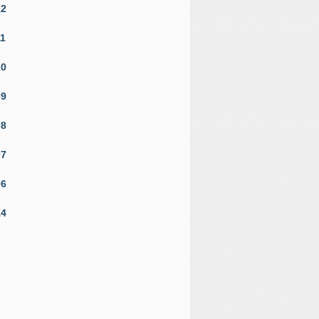
12
11
10
09
08
07
06
14