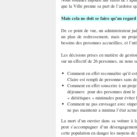
que la Ville prenne sa part de l’ardoise qu
Mais cela ne doit se faire qu’au regard 
De ce point de vue, un administrateur ju
un plan de redressement, mais un projet 
besoins des personnes accueillies, et l’uti
Les décisions prises en matière de gestio
sur un effectif de 26 personnes, ne nous 
Comment en effet reconnaître qu’il est
Claire est rempli de personnes sans do
Comment en effet souscrire à un projet
déjeuners pour des personnes dont le p
« diététiques » minimales pour éviter 
Comment ne pas envisager avec stupeur
ne pas maintenir a minima l’état actuel
La mort d’un ouvrier dans sa voiture à 
peut s’accompagner d’un désengagement fi
cette population en danger les moyens de 