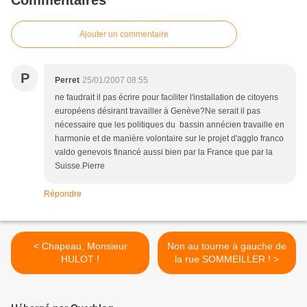
Commentaires
Ajouter un commentaire
P
Perret
25/01/2007 08:55
ne faudrait il pas écrire pour faciliter l'installation de citoyens
européens désirant travailler à Genève?Ne serait il pas
nécessaire que les politiques du bassin annécien travaille en
harmonie et de manière volontaire sur le projet d'agglo franco
valdo genevois financé aussi bien par la France que par la
Suisse.Pierre
Répondre
< Chapeau, Monsieur
Non au tourne à gauche de
HULOT !
la rue SOMMEILLER ! >