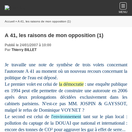
MENU
Accueil
» A 41, les raisons de mon opposition (1)
A 41, les raisons de mon opposition (1)
Publié le 24/01/2007 à 10:00
Par
Thierry BILLET
Je travaille une note de synthèse de trois volets concernant
l'autoroute A 41 au moment où un nouveau recours concernant la
politique de l'eau est déposé.
Le premier volet est celui de
la démocratie
: une enquête publique
en 1994 peut elle permettre de construire une autoroute en 2006
après deux prolongations décidées exclusivement dans les
cabinets parisiens. N'est-ce pas MM. JOSPIN & GAYSSOT,
malgré le refus de Dominique VOYNET ?
Le second est celui de
l'environnement
tant sur le plan local :
pollution du captage de la DOUAI que national et international :
encore des tonnes de CO² pour aggraver les gaz à effet de serre...