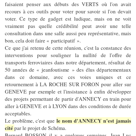
faisaient penser aux débuts des VERTS où l'on avait
recours à ces outils pour voter pour savoir si l'on devait
voter. Ce type de gadget est ludique, mais on ne voit
vraiment pas quelle crédibilité peut avoir une telle
consultation dans une salle aussi peu représentative, mais
bon, cela doit faire « participatif ».
Ce que j'ai retenu de cette réunion, c'est la constance des
interventions pour souligner la nullité de l'offre de
transports ferroviaires dans notre département, résultat de
50 années de « jeanfoutisme » des élus départementaux
dans ce domaine, avec ces voies uniques et ce
retournement à LA ROCHE SUR FORON pour aller sur
GENEVE par exemple et l'insistance à enfin développer
des projets permettant de partir d'ANNECY en train pour
aller à GENEVE et à LYON dans des conditions de durée
acceptables.
le nom d'ANNECY n'est jamais
Le problème, c'est que
cité
par le projet de Schéma.
Bernard BOSSON il y a quelques semaines, Jean Luc